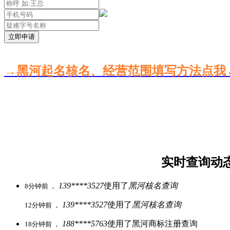
立即申请
→黑河起名核名、经营范围填写方法点我
实时查询动
139****3527
使用了
黑河核名查询
8分钟前 ，
139****3527
使用了
黑河核名查询
12分钟前 ，
188****5763
使用了黑河商标注册查询
18分钟前 ，