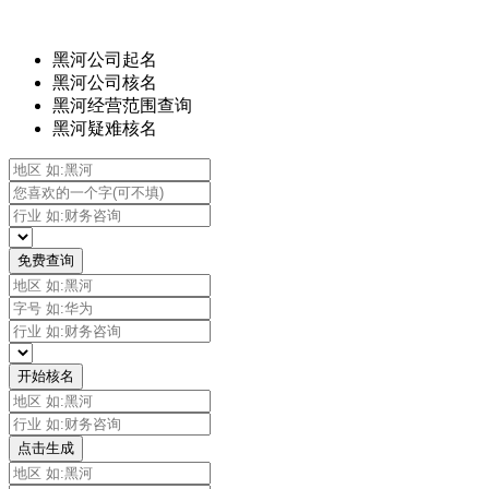
黑河公司起名
黑河公司核名
黑河经营范围查询
黑河疑难核名
免费查询
开始核名
点击生成