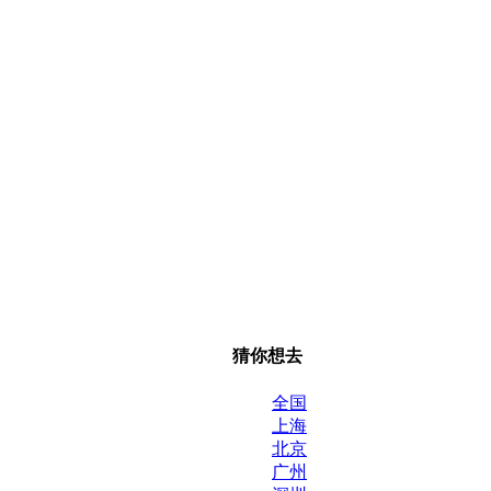
猜你想去
全国
上海
北京
广州