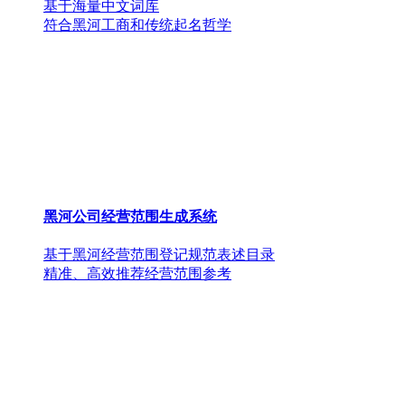
基于海量中文词库
符合黑河工商和传统起名哲学
黑河公司经营范围生成系统
基于黑河经营范围登记规范表述目录
精准、高效推荐经营范围参考