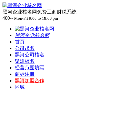
黑河企业核名网免费工商财税系统
400--
Mon-Fri 9:00 to 18:00 pm
黑河企业核名网
首页
公司起名
黑河公司核名
疑难核名
经营范围填写
商标注册
黑河加盟合作
区域