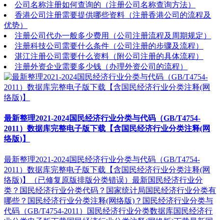
公司名称注册如何查询的（注册公司名称查询方法）
香港公司注册需要提供哪些资料（注册香港公司的流程及
优势）
注册公司代办一般多少费用（公司注册流程及周期规定）
注册科技公司需要什么条件（公司注册的步骤及流程）
湛江注册公司需要什么资料（附公司注册的具体流程）
注册外资企业需要多少钱（办理外资公司的流程）
最新整理2021-2024国民经济行业分类与代码（GB/T4754-
2011）数据库完整电子版下载【含国民经济行业分类注释(网
络版)】
最新整理2021-2024国民经济行业分类与代码（GB/T4754-
2011）数据库完整电子版下载【含国民经济行业分类注释(网
络版)】（已修复原版排版分类错误）最新国民经济行业分
类？国民经济行业分类代码？国家统计局国民经济行业分类有
哪些？国民经济行业分类注释(网络版)？国民经济行业分类与
代码（GB/T4754-2011）国民经济行业分类数据库国民经济行