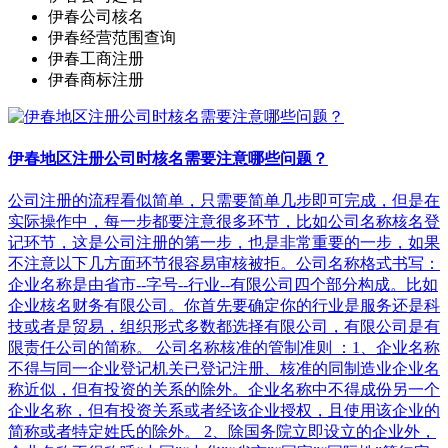
伊春公司核名
伊春经营范围查询
伊春工商注册
伊春商标注册
伊春地区注册公司时核名需要注意哪些问题？
公司注册的流程看似简单，只需要简单几步即可完成，但是在
实际操作中，每一步都要注意很多环节，比如公司名称核名登
记环节，这是公司注册的第一步，也是非常重要的一步，如果
不注意以下几方面环节很容易审核被拒。公司名称格式书写：
企业名称是由省市--字号--行业--有限公司四个部分构成。比如
企业核名财务有限公司。你首先要确定你的行业是服务还是科
技或者是贸易，组织形式多数都选择有限公司，有限公司是有
限责任公司的简称。 公司名称核准的管制准则 ：1、企业名称
不得与同一企业登记机关已登记注册、核准的同制造业企业名
称近似，但有投资的关系的除外。企业名称中不得成份另一个
企业名称，但有投资关系或者经该企业授权，且使用该企业的
简称或者特定姓氏的除外。 2、除国务院立即设立的企业外，