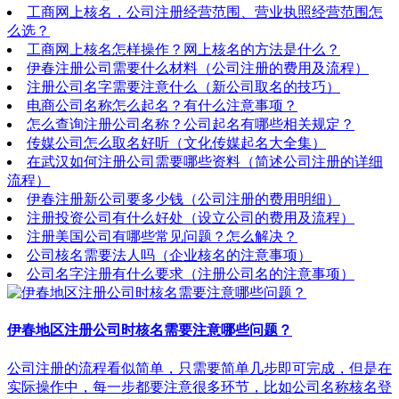
工商网上核名，公司注册经营范围、营业执照经营范围怎
么选？
工商网上核名怎样操作？网上核名的方法是什么？
伊春注册公司需要什么材料（公司注册的费用及流程）
注册公司名字需要注意什么（新公司取名的技巧）
电商公司名称怎么起名？有什么注意事项？
怎么查询注册公司名称？公司起名有哪些相关规定？
传媒公司怎么取名好听（文化传媒起名大全集）
在武汉如何注册公司需要哪些资料（简述公司注册的详细
流程）
伊春注册新公司要多少钱（公司注册的费用明细）
注册投资公司有什么好处（设立公司的费用及流程）
注册美国公司有哪些常见问题？怎么解决？
公司核名需要法人吗（企业核名的注意事项）
公司名字注册有什么要求（注册公司名的注意事项）
伊春地区注册公司时核名需要注意哪些问题？
公司注册的流程看似简单，只需要简单几步即可完成，但是在
实际操作中，每一步都要注意很多环节，比如公司名称核名登