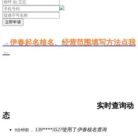
立即申请
→伊春起名核名、经营范围填写方法点我
←
实时查询动
态
139****3527
使用了
伊春核名查询
8分钟前 ，