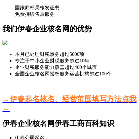
国家商标局核发证书
免费持续售后服务
我们伊春企业核名网的优势
本月已处理财税事务超过
5000
项
专注于中小企业财税服务超过
10
年
企业财税服务能力覆盖超过
400
个城市
全国企业核名网授权服务运营机构超过
100
个
→伊春起名核名、经营范围填写方法点我
←
伊春企业核名网伊春工商百科知识
伊春公司起名