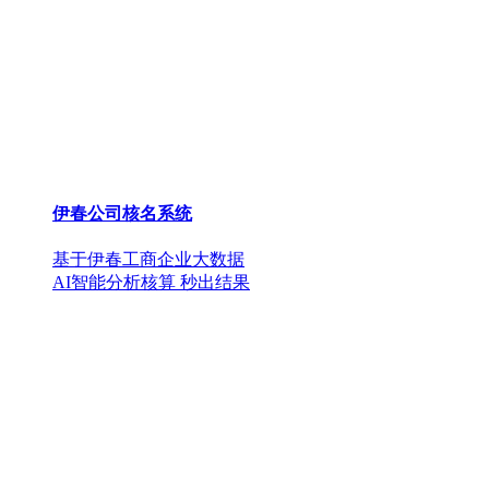
伊春公司核名系统
基于伊春工商企业大数据
AI智能分析核算 秒出结果