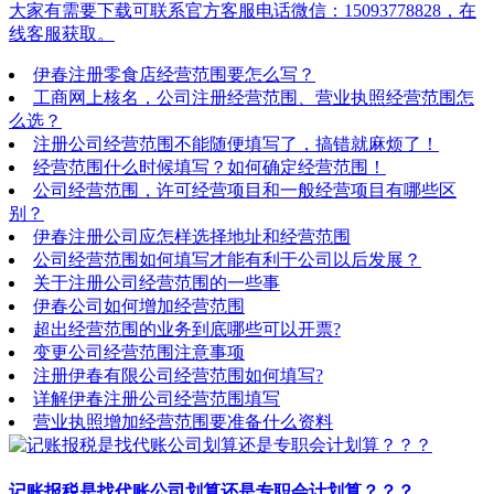
大家有需要下载可联系官方客服电话微信：15093778828，在
线客服获取。
伊春注册零食店经营范围要怎么写？
工商网上核名，公司注册经营范围、营业执照经营范围怎
么选？
注册公司经营范围不能随便填写了，搞错就麻烦了！
经营范围什么时候填写？如何确定经营范围！
公司经营范围，许可经营项目和一般经营项目有哪些区
别？
伊春注册公司应怎样选择地址和经营范围
公司经营范围如何填写才能有利于公司以后发展？
关于注册公司经营范围的一些事
伊春公司如何增加经营范围
超出经营范围的业务到底哪些可以开票?
变更公司经营范围注意事项
注册伊春有限公司经营范围如何填写?
详解伊春注册公司经营范围填写
营业执照增加经营范围要准备什么资料
记账报税是找代账公司划算还是专职会计划算？？？