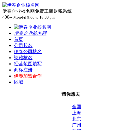
伊春企业核名网免费工商财税系统
400--
Mon-Fri 9:00 to 18:00 pm
伊春企业核名网
首页
公司起名
伊春公司核名
疑难核名
经营范围填写
商标注册
伊春加盟合作
区域
猜你想去
全国
上海
北京
广州