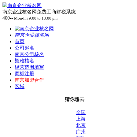
南京企业核名网免费工商财税系统
400--
Mon-Fri 9:00 to 18:00 pm
南京企业核名网
首页
公司起名
南京公司核名
疑难核名
经营范围填写
商标注册
南京加盟合作
区域
猜你想去
全国
上海
北京
广州