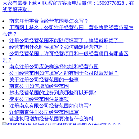
大家有需要下载可联系官方客服电话微信：15093778828，在
线客服获取。
南京注册零食店经营范围要怎么写？
工商网上核名，公司注册经营范围、营业执照经营范围怎
么选？
注册公司经营范围不能随便填写了，搞错就麻烦了！
经营范围什么时候填写？如何确定经营范围！
公司经营范围，许可经营项目和一般经营项目有哪些区
别？
南京注册公司应怎样选择地址和经营范围
公司经营范围如何填写才能有利于公司以后发展？
关于注册公司经营范围的一些事
南京公司如何增加经营范围
超出经营范围的业务到底哪些可以开票?
变更公司经营范围注意事项
注册南京有限公司经营范围如何填写?
详解南京注册公司经营范围填写
营业执照增加经营范围要准备什么资料
记账报税是找代账公司划算还是专职会计划算？？？