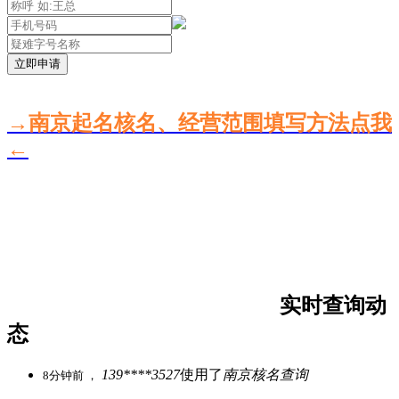
立即申请
→南京起名核名、经营范围填写方法点我
←
实时查询动
态
139****3527
使用了
南京核名查询
8分钟前 ，