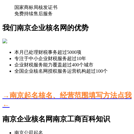
国家商标局核发证书
免费持续售后服务
我们南京企业核名网的优势
本月已处理财税事务超过
5000
项
专注于中小企业财税服务超过
10
年
企业财税服务能力覆盖超过
400
个城市
全国企业核名网授权服务运营机构超过
100
个
→南京起名核名、经营范围填写方法点我
←
南京企业核名网南京工商百科知识
南京公司起名