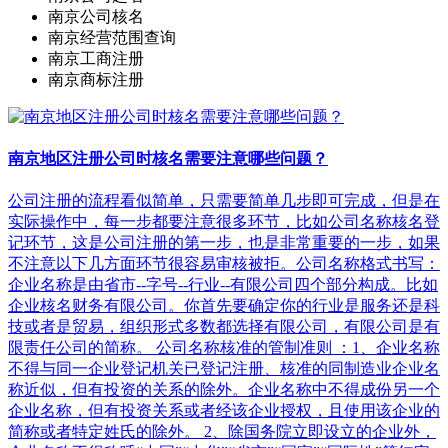
南京公司核名
南京经营范围查询
南京工商注册
南京商标注册
南京地区注册公司时核名需要注意哪些问题？
公司注册的流程看似简单，只需要简单几步即可完成，但是在
实际操作中，每一步都要注意很多环节，比如公司名称核名登
记环节，这是公司注册的第一步，也是非常重要的一步，如果
不注意以下几方面环节很容易审核被拒。公司名称格式书写：
企业名称是由省市--字号--行业--有限公司四个部分构成。比如
企业核名财务有限公司。你首先要确定你的行业是服务还是科
技或者是贸易，组织形式多数都选择有限公司，有限公司是有
限责任公司的简称。 公司名称核准的管制准则 ：1、企业名称
不得与同一企业登记机关已登记注册、核准的同制造业企业名
称近似，但有投资的关系的除外。企业名称中不得成份另一个
企业名称，但有投资关系或者经该企业授权，且使用该企业的
简称或者特定姓氏的除外。 2、除国务院立即设立的企业外，