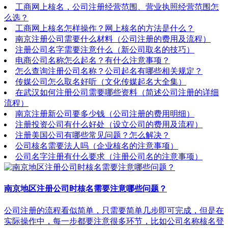
工商网上核名，公司注册经营范围、营业执照经营范围怎
么选？
工商网上核名怎样操作？网上核名的方法是什么？
南京注册公司需要什么材料（公司注册的费用及流程）
注册公司名字需要注意什么（新公司取名的技巧）
电商公司名称怎么起名？有什么注意事项？
怎么查询注册公司名称？公司起名有哪些相关规定？
传媒公司怎么取名好听（文化传媒起名大全集）
在武汉如何注册公司需要哪些资料（简述公司注册的详细
流程）
南京注册新公司要多少钱（公司注册的费用明细）
注册投资公司有什么好处（设立公司的费用及流程）
注册美国公司有哪些常见问题？怎么解决？
公司核名需要法人吗（企业核名的注意事项）
公司名字注册有什么要求（注册公司名的注意事项）
南京地区注册公司时核名需要注意哪些问题？
公司注册的流程看似简单，只需要简单几步即可完成，但是在
实际操作中，每一步都要注意很多环节，比如公司名称核名登