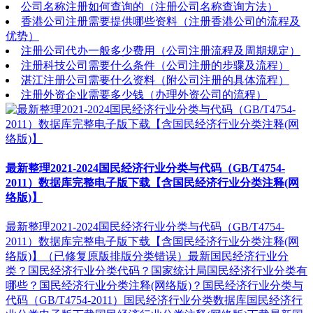
公司名称注册如何查询的（注册公司名称查询方法）
香港公司注册需要提供哪些资料（注册香港公司的流程及
优势）
注册公司代办一般多少费用（公司注册流程及周期规定）
注册科技公司需要什么条件（公司注册的步骤及流程）
湛江注册公司需要什么资料（附公司注册的具体流程）
注册外资企业需要多少钱（办理外资公司的流程）
最新整理2021-2024国民经济行业分类与代码（GB/T4754-
2011）数据库完整电子版下载【含国民经济行业分类注释(网
络版)】
最新整理2021-2024国民经济行业分类与代码（GB/T4754-
2011）数据库完整电子版下载【含国民经济行业分类注释(网
络版)】（已修复原版排版分类错误）最新国民经济行业分
类？国民经济行业分类代码？国家统计局国民经济行业分类有
哪些？国民经济行业分类注释(网络版)？国民经济行业分类与
代码（GB/T4754-2011）国民经济行业分类数据库国民经济行