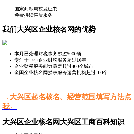
国家商标局核发证书
免费持续售后服务
我们大兴区企业核名网的优势
本月已处理财税事务超过
5000
项
专注于中小企业财税服务超过
10
年
企业财税服务能力覆盖超过
400
个城市
全国企业核名网授权服务运营机构超过
100
个
→大兴区起名核名、经营范围填写方法点
我←
大兴区企业核名网大兴区工商百科知识