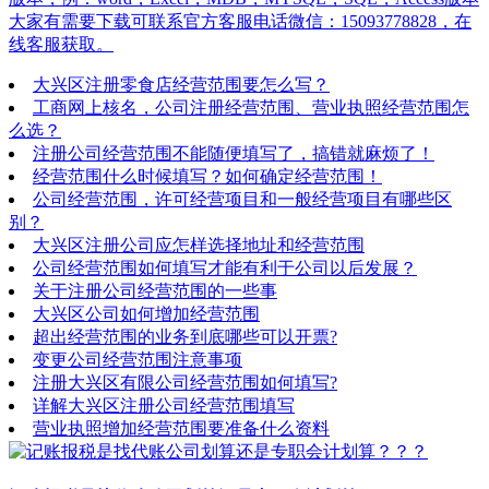
大家有需要下载可联系官方客服电话微信：15093778828，在
线客服获取。
大兴区注册零食店经营范围要怎么写？
工商网上核名，公司注册经营范围、营业执照经营范围怎
么选？
注册公司经营范围不能随便填写了，搞错就麻烦了！
经营范围什么时候填写？如何确定经营范围！
公司经营范围，许可经营项目和一般经营项目有哪些区
别？
大兴区注册公司应怎样选择地址和经营范围
公司经营范围如何填写才能有利于公司以后发展？
关于注册公司经营范围的一些事
大兴区公司如何增加经营范围
超出经营范围的业务到底哪些可以开票?
变更公司经营范围注意事项
注册大兴区有限公司经营范围如何填写?
详解大兴区注册公司经营范围填写
营业执照增加经营范围要准备什么资料