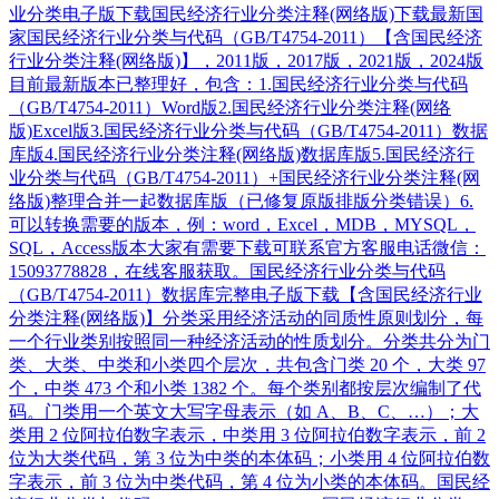
业分类电子版下载国民经济行业分类注释(网络版)下载最新国
家国民经济行业分类与代码（GB/T4754-2011）【含国民经济
行业分类注释(网络版)】，2011版，2017版，2021版，2024版
目前最新版本已整理好，包含：1.国民经济行业分类与代码
（GB/T4754-2011）Word版2.国民经济行业分类注释(网络
版)Excel版3.国民经济行业分类与代码（GB/T4754-2011）数据
库版4.国民经济行业分类注释(网络版)数据库版5.国民经济行
业分类与代码（GB/T4754-2011）+国民经济行业分类注释(网
络版)整理合并一起数据库版（已修复原版排版分类错误）6.
可以转换需要的版本，例：word，Excel，MDB，MYSQL，
SQL，Access版本大家有需要下载可联系官方客服电话微信：
15093778828，在线客服获取。国民经济行业分类与代码
（GB/T4754-2011）数据库完整电子版下载【含国民经济行业
分类注释(网络版)】分类采用经济活动的同质性原则划分，每
一个行业类别按照同一种经济活动的性质划分。分类共分为门
类、大类、中类和小类四个层次，共包含门类 20 个，大类 97
个，中类 473 个和小类 1382 个。每个类别都按层次编制了代
码。门类用一个英文大写字母表示（如 A、B、C、…）；大
类用 2 位阿拉伯数字表示，中类用 3 位阿拉伯数字表示，前 2
位为大类代码，第 3 位为中类的本体码；小类用 4 位阿拉伯数
字表示，前 3 位为中类代码，第 4 位为小类的本体码。国民经