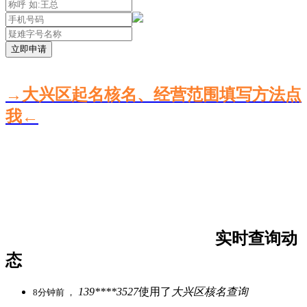
立即申请
→大兴区起名核名、经营范围填写方法点
我←
实时查询动
态
139****3527
使用了
大兴区核名查询
8分钟前 ，