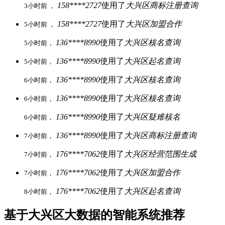
158****2727
使用了
大兴区商标注册查询
3小时前 ，
158****2727
使用了
大兴区加盟合作
5小时前 ，
136****8990
使用了
大兴区核名查询
5小时前，
136****8990
使用了
大兴区起名查询
5小时前，
136****8990
使用了
大兴区核名查询
6小时前，
136****8990
使用了
大兴区核名查询
6小时前，
136****8990
使用了
大兴区疑难核名
6小时前，
136****8990
使用了
大兴区商标注册查询
7小时前，
176****7062
使用了
大兴区经营范围生成
7小时前，
176****7062
使用了
大兴区加盟合作
7小时前，
176****7062
使用了
大兴区起名查询
8小时前，
基于大兴区大数据的智能系统推荐