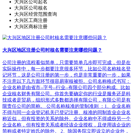
大兴区公司起名
大兴区公司核名
大兴区经营范围查询
大兴区工商注册
大兴区商标注册
大兴区地区注册公司时核名需要注意哪些问题？
公司注册的流程看似简单，只需要简单几步即可完成，但是在
实际操作中，每一步都要注意很多环节，比如公司名称核名登
记环节，这是公司注册的第一步，也是非常重要的一步，如果
不注意以下几方面环节很容易审核被拒。公司名称格式书写：
企业名称是由省市--字号--行业--有限公司四个部分构成。比如
企业核名财务有限公司。你首先要确定你的行业是服务还是科
技或者是贸易，组织形式多数都选择有限公司，有限公司是有
限责任公司的简称。 公司名称核准的管制准则 ：1、企业名称
不得与同一企业登记机关已登记注册、核准的同制造业企业名
称近似，但有投资的关系的除外。企业名称中不得成份另一个
企业名称，但有投资关系或者经该企业授权，且使用该企业的
简称或者特定姓氏的除外。 2、除国务院立即设立的企业外，