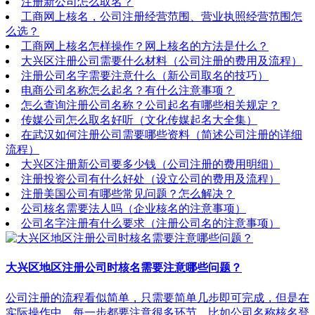
注册新公司怎么取名？
工商网上核名，公司注册经营范围、营业执照经营范围怎
么选？
工商网上核名怎样操作？网上核名的方法是什么？
大兴区注册公司需要什么材料（公司注册的费用及流程）
注册公司名字需要注意什么（新公司取名的技巧）
电商公司名称怎么起名？有什么注意事项？
怎么查询注册公司名称？公司起名有哪些相关规定？
传媒公司怎么取名好听（文化传媒起名大全集）
在武汉如何注册公司需要哪些资料（简述公司注册的详细
流程）
大兴区注册新公司要多少钱（公司注册的费用明细）
注册投资公司有什么好处（设立公司的费用及流程）
注册美国公司有哪些常见问题？怎么解决？
公司核名需要法人吗（企业核名的注意事项）
公司名字注册有什么要求（注册公司名的注意事项）
大兴区地区注册公司时核名需要注意哪些问题？
公司注册的流程看似简单，只需要简单几步即可完成，但是在
实际操作中，每一步都要注意很多环节，比如公司名称核名登