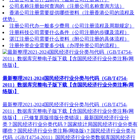
公司名称注册如何查询的（注册公司名称查询方法）
香港公司注册需要提供哪些资料（注册香港公司的流程及
优势）
注册公司代办一般多少费用（公司注册流程及周期规定）
注册科技公司需要什么条件（公司注册的步骤及流程）
湛江注册公司需要什么资料（附公司注册的具体流程）
注册外资企业需要多少钱（办理外资公司的流程）
最新整理2021-2024国民经济行业分类与代码（GB/T4754-
2011）数据库完整电子版下载【含国民经济行业分类注释(网
络版)】
最新整理2021-2024国民经济行业分类与代码（GB/T4754-
2011）数据库完整电子版下载【含国民经济行业分类注释(网
络版)】（已修复原版排版分类错误）最新国民经济行业分
类？国民经济行业分类代码？国家统计局国民经济行业分类有
哪些？国民经济行业分类注释(网络版)？国民经济行业分类与
代码（GB/T4754-2011）国民经济行业分类数据库国民经济行