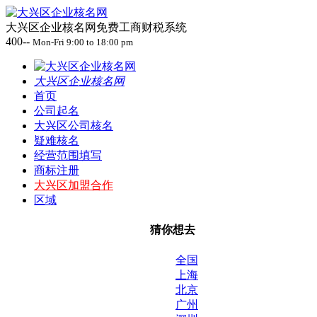
大兴区企业核名网免费工商财税系统
400--
Mon-Fri 9:00 to 18:00 pm
大兴区企业核名网
首页
公司起名
大兴区公司核名
疑难核名
经营范围填写
商标注册
大兴区加盟合作
区域
猜你想去
全国
上海
北京
广州