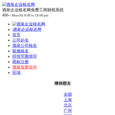
酒泉企业核名网免费工商财税系统
400--
Mon-Fri 9:00 to 18:00 pm
酒泉企业核名网
首页
公司起名
酒泉公司核名
疑难核名
经营范围填写
商标注册
酒泉加盟合作
区域
猜你想去
全国
上海
北京
广州