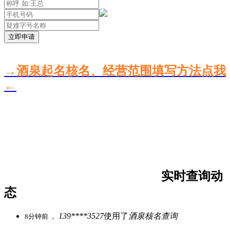
立即申请
→酒泉起名核名、经营范围填写方法点我
←
实时查询动
态
139****3527
使用了
酒泉核名查询
8分钟前 ，