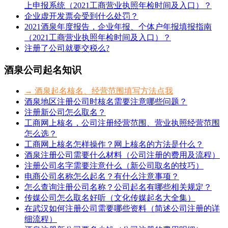
上申报系统（2021工商营业执照年检时间及入口）？
企业虚开发票会受到什么处罚？
2021酒泉年度报告，企业年报、个体户年报填报指南
（2021工商营业执照年检时间及入口）？
注册了公司就要交税么?
酒泉公司起名知识
→ 酒泉起名核名、经营范围填写方法点我
酒泉地区注册公司时核名需要注意哪些问题？
注册新公司怎么取名？
工商网上核名，公司注册经营范围、营业执照经营范围
怎么选？
工商网上核名怎样操作？网上核名的方法是什么？
酒泉注册公司需要什么材料（公司注册的费用及流程）
注册公司名字需要注意什么（新公司取名的技巧）
电商公司名称怎么起名？有什么注意事项？
怎么查询注册公司名称？公司起名有哪些相关规定？
传媒公司怎么取名好听（文化传媒起名大全集）
在武汉如何注册公司需要哪些资料（简述公司注册的详
细流程）