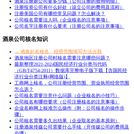
酒泉注册新公司要多少钱（公司注册的费用明细）
注册投资公司有什么好处（设立公司的费用及流程）
注册美国公司有哪些常见问题？怎么解决？
公司核名需要法人吗（企业核名的注意事项）
公司名字注册有什么要求（注册公司名的注意事项）
酒泉公司核名知识
→ 酒泉起名核名、经营范围填写方法点我
酒泉地区注册公司时核名需要注意哪些问题？
最新整理2021-2024国民经济行业分类与代码
（GB/T4754-2011）数据库完整电子版下载【含国民经
济行业分类注释(网络版)】
工商网上核名，公司注册经营范围、营业执照经营范围
怎么选？
公司核名需要注意什么问题（企业核名的小技巧）
公司核名有哪些要求（公司注册核名的注意事项）
企业名称网上核准怎么操作（附：公司核名的操作步
骤）
公司核名需要多久出结果（企业取名的基本原则）
注册酒泉传媒公司需要什么手续（开传媒公司的费用及
步骤）