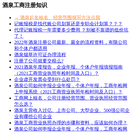
酒泉工商注册知识
→ 酒泉起名核名、经营范围填写方法点我
记账报税是找代账公司划算还是专职会计划算？？？
代理记账报税一年需要多少费用 ？别被不靠谱的低价坑
了！
2022年酒泉注册公司最新、最全的流程资料，有限公司
和个体户都适用
酒泉烟草许可证办理流程
注册了公司就要交税么?
2021酒泉年度报告，企业年报、个体户年报填报指南
（2021工商营业执照年检时间及入口）？
企业虚开发票会受到什么处罚？
酒泉公司如何申报企业年报，个体户年报，工商年检网
上申报系统（2021工商营业执照年检时间及入口）？
工商网上核名，公司注册经营范围、营业执照经营范围
怎么选？
酒泉主营收入过亿、上市公司、大型企业、500强公司企
业有哪些公司企业
酒泉工商营业执照办理的步骤和资料，应该如何办理？
酒泉公司如何申报企业年报，个体户年报，工商年检网