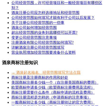
公司经营范围，许可经营项目和一般经营项目有哪些区
别？
酒泉注册公司应怎样选择地址和经营范围
公司经营范围如何填写才能有利于公司以后发展？
关于注册公司经营范围的一些事
酒泉公司如何增加经营范围
超出经营范围的业务到底哪些可以开票?
变更公司经营范围注意事项
注册酒泉有限公司经营范围如何填写?
详解酒泉注册公司经营范围填写
营业执照增加经营范围要准备什么资料
酒泉商标注册知识
→ 酒泉起名核名、经营范围填写方法点我
商标注册及注册商标的作用和好处
美国商标注册多少钱一个（自注册美国商标的费用）
欧盟商标申请多少钱（欧盟商标注册费用及流程）
商标注册需要什么条件（商标申请的流程及费用）
商标注册流程是怎样的（申请商标的注意事项）
一般商标转让多少钱（商标注册转让的官方费用）