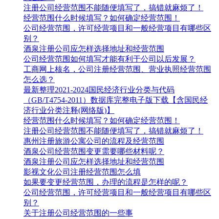
注册公司经营范围不能随便填写了，搞错就麻烦了！
经营范围什么时候填写？如何确定经营范围！
公司经营范围，许可经营项目和一般经营项目有哪些区
别？
酒泉注册公司应怎样选择地址和经营范围
公司经营范围如何填写才能有利于公司以后发展？
工商网上核名，公司注册经营范围、营业执照经营范围
怎么选？
最新整理2021-2024国民经济行业分类与代码
（GB/T4754-2011）数据库完整电子版下载【含国民经
济行业分类注释(网络版)】
经营范围什么时候填写？如何确定经营范围！
注册公司经营范围不能随便填写了，搞错就麻烦了！
惠州注册旅游公寓公司的流程及经营范围
酒泉公司经营范围变更需要哪些材料呢？
酒泉注册公司应怎样选择地址和经营范围
影视文化公司注册经营范围怎么填
如果要变更经营范围，办理的流程是怎样的呢？
公司经营范围，许可经营项目和一般经营项目有哪些区
别？
关于注册公司经营范围的一些事