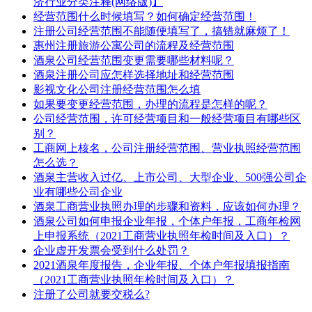
济行业分类注释(网络版)】
经营范围什么时候填写？如何确定经营范围！
注册公司经营范围不能随便填写了，搞错就麻烦了！
惠州注册旅游公寓公司的流程及经营范围
酒泉公司经营范围变更需要哪些材料呢？
酒泉注册公司应怎样选择地址和经营范围
影视文化公司注册经营范围怎么填
如果要变更经营范围，办理的流程是怎样的呢？
公司经营范围，许可经营项目和一般经营项目有哪些区
别？
工商网上核名，公司注册经营范围、营业执照经营范围
怎么选？
酒泉主营收入过亿、上市公司、大型企业、500强公司企
业有哪些公司企业
酒泉工商营业执照办理的步骤和资料，应该如何办理？
酒泉公司如何申报企业年报，个体户年报，工商年检网
上申报系统（2021工商营业执照年检时间及入口）？
企业虚开发票会受到什么处罚？
2021酒泉年度报告，企业年报、个体户年报填报指南
（2021工商营业执照年检时间及入口）？
注册了公司就要交税么?