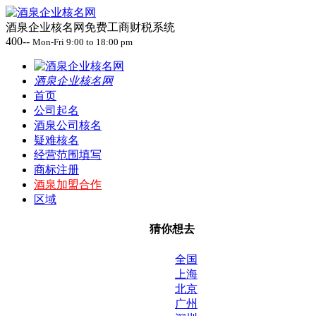
酒泉企业核名网免费工商财税系统
400--
Mon-Fri 9:00 to 18:00 pm
酒泉企业核名网
首页
公司起名
酒泉公司核名
疑难核名
经营范围填写
商标注册
酒泉加盟合作
区域
猜你想去
全国
上海
北京
广州