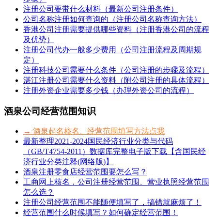
注册公司要带什么材料（最新公司注册条件）
公司名称注册如何查询的（注册公司名称查询方法）
香港公司注册需要提供哪些资料（注册香港公司的流程
及优势）
注册公司代办一般多少费用（公司注册流程及周期规
定）
注册科技公司需要什么条件（公司注册的步骤及流程）
湛江注册公司需要什么资料（附公司注册的具体流程）
注册外资企业需要多少钱（办理外资公司的流程）
酒泉公司经营范围知识
→ 酒泉起名核名、经营范围填写方法点我
最新整理2021-2024国民经济行业分类与代码
（GB/T4754-2011）数据库完整电子版下载【含国民经
济行业分类注释(网络版)】
酒泉注册零食店经营范围要怎么写？
工商网上核名，公司注册经营范围、营业执照经营范围
怎么选？
注册公司经营范围不能随便填写了，搞错就麻烦了！
经营范围什么时候填写？如何确定经营范围！