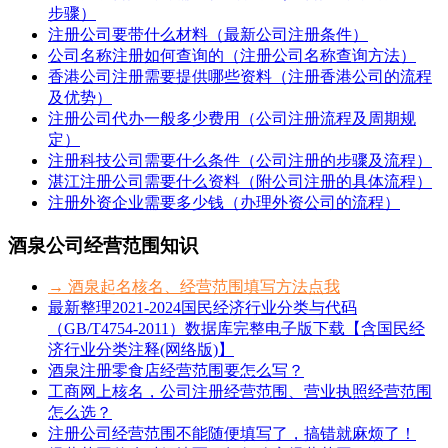
步骤）
注册公司要带什么材料（最新公司注册条件）
公司名称注册如何查询的（注册公司名称查询方法）
香港公司注册需要提供哪些资料（注册香港公司的流程
及优势）
注册公司代办一般多少费用（公司注册流程及周期规
定）
注册科技公司需要什么条件（公司注册的步骤及流程）
湛江注册公司需要什么资料（附公司注册的具体流程）
注册外资企业需要多少钱（办理外资公司的流程）
酒泉公司经营范围知识
→ 酒泉起名核名、经营范围填写方法点我
最新整理2021-2024国民经济行业分类与代码
（GB/T4754-2011）数据库完整电子版下载【含国民经
济行业分类注释(网络版)】
酒泉注册零食店经营范围要怎么写？
工商网上核名，公司注册经营范围、营业执照经营范围
怎么选？
注册公司经营范围不能随便填写了，搞错就麻烦了！