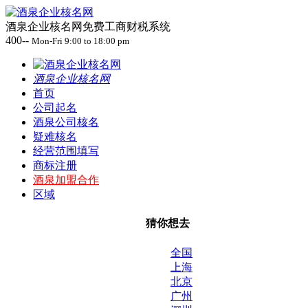
酒泉企业核名网免费工商财税系统
400--
Mon-Fri 9:00 to 18:00 pm
酒泉企业核名网
首页
公司起名
酒泉公司核名
疑难核名
经营范围填写
商标注册
酒泉加盟合作
区域
猜你想去
全国
上海
北京
广州