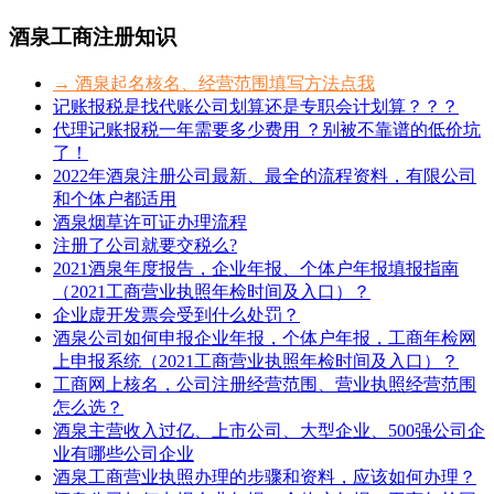
酒泉工商注册知识
→ 酒泉起名核名、经营范围填写方法点我
记账报税是找代账公司划算还是专职会计划算？？？
代理记账报税一年需要多少费用 ？别被不靠谱的低价坑
了！
2022年酒泉注册公司最新、最全的流程资料，有限公司
和个体户都适用
酒泉烟草许可证办理流程
注册了公司就要交税么?
2021酒泉年度报告，企业年报、个体户年报填报指南
（2021工商营业执照年检时间及入口）？
企业虚开发票会受到什么处罚？
酒泉公司如何申报企业年报，个体户年报，工商年检网
上申报系统（2021工商营业执照年检时间及入口）？
工商网上核名，公司注册经营范围、营业执照经营范围
怎么选？
酒泉主营收入过亿、上市公司、大型企业、500强公司企
业有哪些公司企业
酒泉工商营业执照办理的步骤和资料，应该如何办理？