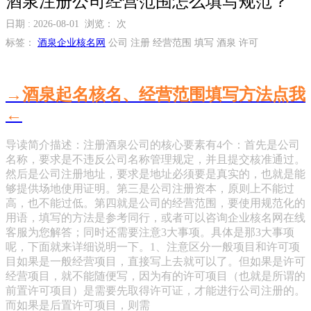
酒泉注册公司经营范围怎么填写规范？
日期 : 2026-08-01 浏览：
次
标签：
酒泉企业核名网
公司 注册 经营范围 填写 酒泉 许可
→酒泉起名核名、经营范围填写方法点我
←
导读简介描述：注册酒泉公司的核心要素有4个：首先是公司
名称，要求是不违反公司名称管理规定，并且提交核准通过。
然后是公司注册地址，要求是地址必须要是真实的，也就是能
够提供场地使用证明。第三是公司注册资本，原则上不能过
高，也不能过低。第四就是公司的经营范围，要使用规范化的
用语，填写的方法是参考同行，或者可以咨询企业核名网在线
客服为您解答；同时还需要注意3大事项。具体是那3大事项
呢，下面就来详细说明一下。1、注意区分一般项目和许可项
目如果是一般经营项目，直接写上去就可以了。但如果是许可
经营项目，就不能随便写，因为有的许可项目（也就是所谓的
前置许可项目）是需要先取得许可证，才能进行公司注册的。
而如果是后置许可项目，则需