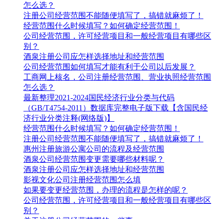
怎么选？
注册公司经营范围不能随便填写了，搞错就麻烦了！
经营范围什么时候填写？如何确定经营范围！
公司经营范围，许可经营项目和一般经营项目有哪些区
别？
酒泉注册公司应怎样选择地址和经营范围
公司经营范围如何填写才能有利于公司以后发展？
工商网上核名，公司注册经营范围、营业执照经营范围
怎么选？
最新整理2021-2024国民经济行业分类与代码
（GB/T4754-2011）数据库完整电子版下载【含国民经
济行业分类注释(网络版)】
经营范围什么时候填写？如何确定经营范围！
注册公司经营范围不能随便填写了，搞错就麻烦了！
惠州注册旅游公寓公司的流程及经营范围
酒泉公司经营范围变更需要哪些材料呢？
酒泉注册公司应怎样选择地址和经营范围
影视文化公司注册经营范围怎么填
如果要变更经营范围，办理的流程是怎样的呢？
公司经营范围，许可经营项目和一般经营项目有哪些区
别？