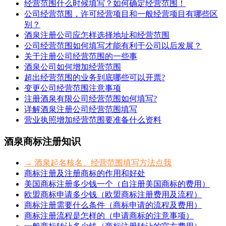
经营范围什么时候填写？如何确定经营范围！
公司经营范围，许可经营项目和一般经营项目有哪些区
别？
酒泉注册公司应怎样选择地址和经营范围
公司经营范围如何填写才能有利于公司以后发展？
关于注册公司经营范围的一些事
酒泉公司如何增加经营范围
超出经营范围的业务到底哪些可以开票?
变更公司经营范围注意事项
注册酒泉有限公司经营范围如何填写?
详解酒泉注册公司经营范围填写
营业执照增加经营范围要准备什么资料
酒泉商标注册知识
→ 酒泉起名核名、经营范围填写方法点我
商标注册及注册商标的作用和好处
美国商标注册多少钱一个（自注册美国商标的费用）
欧盟商标申请多少钱（欧盟商标注册费用及流程）
商标注册需要什么条件（商标申请的流程及费用）
商标注册流程是怎样的（申请商标的注意事项）