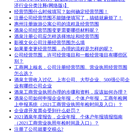
济行业分类注释(网络版)】
经营范围什么时候填写？如何确定经营范围！
注册公司经营范围不能随便填写了，搞错就麻烦了！
惠州注册旅游公寓公司的流程及经营范围
酒泉公司经营范围变更需要哪些材料呢？
酒泉注册公司应怎样选择地址和经营范围
影视文化公司注册经营范围怎么填
如果要变更经营范围，办理的流程是怎样的呢？
公司经营范围，许可经营项目和一般经营项目有哪些区
别？
工商网上核名，公司注册经营范围、营业执照经营范围
怎么选？
酒泉主营收入过亿、上市公司、大型企业、500强公司企
业有哪些公司企业
酒泉工商营业执照办理的步骤和资料，应该如何办理？
酒泉公司如何申报企业年报，个体户年报，工商年检网
上申报系统（2021工商营业执照年检时间及入口）？
企业虚开发票会受到什么处罚？
2021酒泉年度报告，企业年报、个体户年报填报指南
（2021工商营业执照年检时间及入口）？
注册了公司就要交税么?