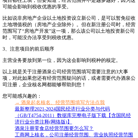
项目都往上填，但要知道，经营范围并不是越多越好，因为这
可能会影响到税收优惠的享受。
比如说非房地产企业以土地投资设立新公司，是可以暂免征收
土地增值税的（房地产企业除外）。但在新注册公司时，经营
范围写了“房地产开发”这一项，那么该公司以土地投资新公司
时，可能没办法享受到税收优惠。
3、注意项目的前后顺序
主营业务要放到第一位，因为这会影响到税种的核定。
以上就是关于注册酒泉公司经营范围填写需要注意的3大事
项，对此如果您还有经营范围疑问的话，或者需要代办酒泉公
司注册，企业核名网都能够帮助到您！
您可能感兴趣的：
→ 酒泉起名核名、经营范围填写方法点我
最新整理2021-2024国民经济行业分类与代码
（GB/T4754-2011）数据库完整电子版下载【含国民经
济行业分类注释(网络版)】
酒泉注册零食店经营范围要怎么写？
工商网上核名，公司注册经营范围、营业执照经营范围