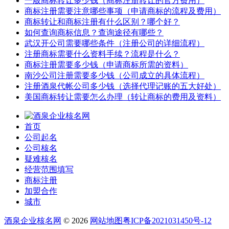
一般商标转让多少钱（商标注册转让的官方费用）
商标注册需要注意哪些事项（申请商标的流程及费用）
商标转让和商标注册有什么区别？哪个好？
如何查询商标信息？查询途径有哪些？
武汉开公司需要哪些条件（注册公司的详细流程）
注册商标需要什么资料手续？流程是什么？
商标注册需要多少钱（申请商标所需的资料）
南沙公司注册需要多少钱（公司成立的具体流程）
注册酒泉代帐公司多少钱（选择代理记账的五大好处）
美国商标转让需要怎么办理（转让商标的费用及资料）
首页
公司起名
公司核名
疑难核名
经营范围填写
商标注册
加盟合作
城市
酒泉企业核名网
© 2026
网站地图
粤ICP备2021031450号-12