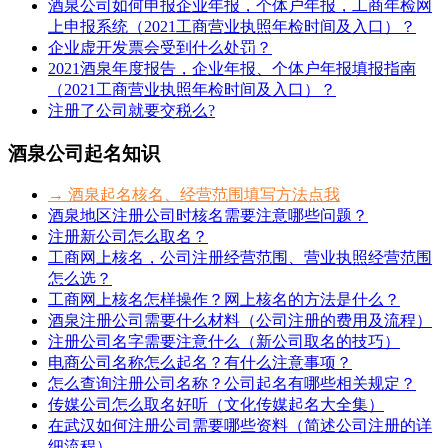
酒泉公司如何申报企业年报，个体户年报，工商年检网
上申报系统（2021工商营业执照年检时间及入口）？
企业虚开发票会受到什么处罚？
2021酒泉年度报告，企业年报、个体户年报填报指南
（2021工商营业执照年检时间及入口）？
注册了公司就要交税么?
酒泉公司起名知识
→ 酒泉起名核名、经营范围填写方法点我
酒泉地区注册公司时核名需要注意哪些问题？
注册新公司怎么取名？
工商网上核名，公司注册经营范围、营业执照经营范围
怎么选？
工商网上核名怎样操作？网上核名的方法是什么？
酒泉注册公司需要什么材料（公司注册的费用及流程）
注册公司名字需要注意什么（新公司取名的技巧）
电商公司名称怎么起名？有什么注意事项？
怎么查询注册公司名称？公司起名有哪些相关规定？
传媒公司怎么取名好听（文化传媒起名大全集）
在武汉如何注册公司需要哪些资料（简述公司注册的详
细流程）