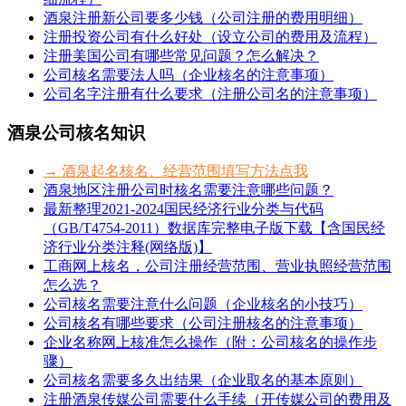
酒泉注册新公司要多少钱（公司注册的费用明细）
注册投资公司有什么好处（设立公司的费用及流程）
注册美国公司有哪些常见问题？怎么解决？
公司核名需要法人吗（企业核名的注意事项）
公司名字注册有什么要求（注册公司名的注意事项）
酒泉公司核名知识
→ 酒泉起名核名、经营范围填写方法点我
酒泉地区注册公司时核名需要注意哪些问题？
最新整理2021-2024国民经济行业分类与代码
（GB/T4754-2011）数据库完整电子版下载【含国民经
济行业分类注释(网络版)】
工商网上核名，公司注册经营范围、营业执照经营范围
怎么选？
公司核名需要注意什么问题（企业核名的小技巧）
公司核名有哪些要求（公司注册核名的注意事项）
企业名称网上核准怎么操作（附：公司核名的操作步
骤）
公司核名需要多久出结果（企业取名的基本原则）
注册酒泉传媒公司需要什么手续（开传媒公司的费用及