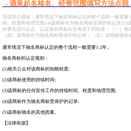
→酒泉起名核名、经营范围填写方法点我
导读简介描述：通常情况下驰名商标认定的整个流程一般需要1-2
间、程度和地理范围;(4)该商标作为驰名商标受保护的记录;
的事实进行认定。认定驰名商标应当考虑下列因素：（一）相
（四）该商标作为驰名商标受保护的记录；（五）该商标驰名
通常情况下驰名商标认定的整个流程一般需要1-2年。
驰名商标的认定规则：
(1)相关公众对该商标的知晓程度;
(2)该商标使用的持续时间;
(3)该商标的任何宣传工作的持续时间、程度和地理范围;
(4)该商标作为驰名商标受保护的记录;
(5)该商标驰名的其他因素。
【法律依据】