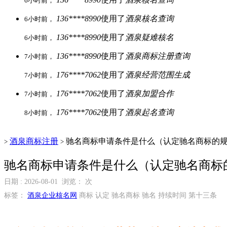
6小时前，
136****8990
使用了
酒泉核名查询
6小时前，
136****8990
使用了
酒泉疑难核名
6小时前，
136****8990
使用了
酒泉商标注册查询
7小时前，
176****7062
使用了
酒泉经营范围生成
7小时前，
176****7062
使用了
酒泉加盟合作
7小时前，
176****7062
使用了
酒泉起名查询
8小时前，
酒泉商标注册
驰名商标申请条件是什么（认定驰名商标的
>
>
驰名商标申请条件是什么（认定驰名商标
日期 : 2026-08-01 浏览：
次
标签：
酒泉企业核名网
商标 认定 驰名商标 驰名 持续时间 第十三条