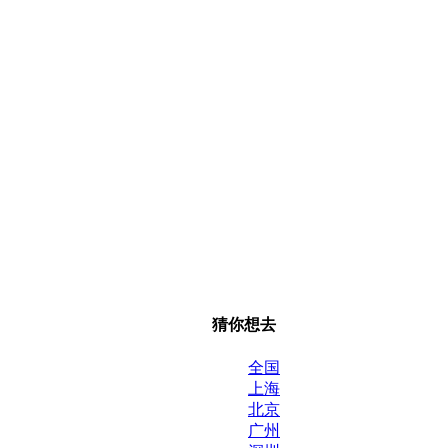
猜你想去
全国
上海
北京
广州