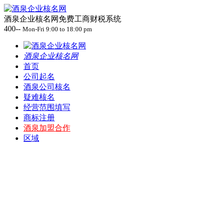
酒泉企业核名网免费工商财税系统
400--
Mon-Fri 9:00 to 18:00 pm
酒泉企业核名网
首页
公司起名
酒泉公司核名
疑难核名
经营范围填写
商标注册
酒泉加盟合作
区域