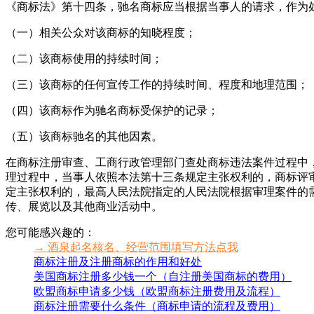
《商标法》第十四条，驰名商标应当根据当事人的请求，作为
（一）相关公众对该商标的知晓程度；
（二）该商标使用的持续时间；
（三）该商标的任何宣传工作的持续时间、程度和地理范围；
（四）该商标作为驰名商标受保护的记录；
（五）该商标驰名的其他因素。
在商标注册审查、工商行政管理部门查处商标违法案件过程中
理过程中，当事人依照本法第十三条规定主张权利的，商标评
定主张权利的，最高人民法院指定的人民法院根据审理案件的
传、展览以及其他商业活动中。
您可能感兴趣的：
→ 酒泉起名核名、经营范围填写方法点我
商标注册及注册商标的作用和好处
美国商标注册多少钱一个（自注册美国商标的费用）
欧盟商标申请多少钱（欧盟商标注册费用及流程）
商标注册需要什么条件（商标申请的流程及费用）