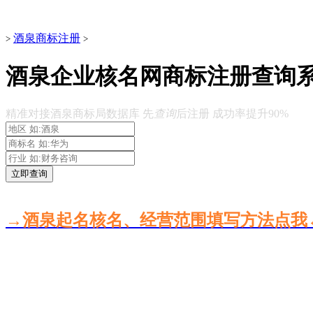
酒泉商标注册
>
>
酒泉企业核名网商标注册查询
精准对接酒泉商标局数据库 先
查询
后注册 成功率提升90%
立即查询
→酒泉起名核名、经营范围填写方法点我