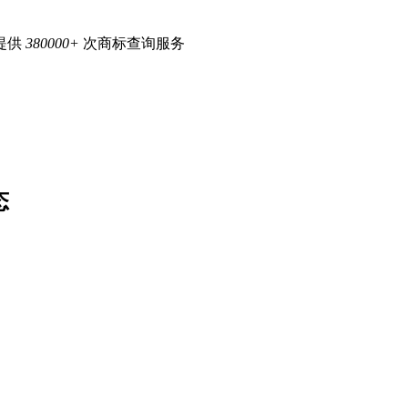
提供
380000+
次商标查询服务
态