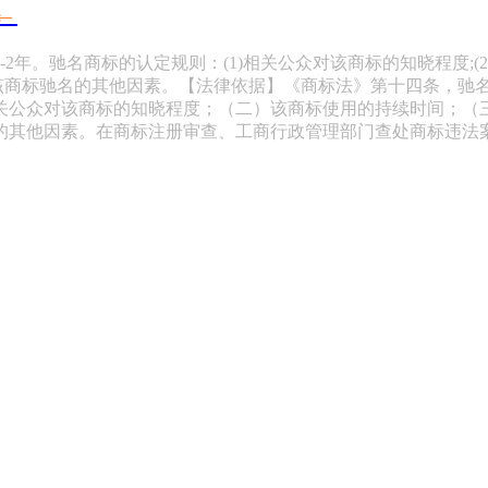
←
年。驰名商标的认定规则：(1)相关公众对该商标的知晓程度;(2
(5)该商标驰名的其他因素。【法律依据】《商标法》第十四条，
关公众对该商标的知晓程度；（二）该商标使用的持续时间；（
的其他因素。在商标注册审查、工商行政管理部门查处商标违法