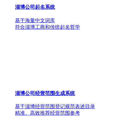
淄博公司起名系统
基于海量中文词库
符合淄博工商和传统起名哲学
淄博公司经营范围生成系统
基于淄博经营范围登记规范表述目录
精准、高效推荐经营范围参考