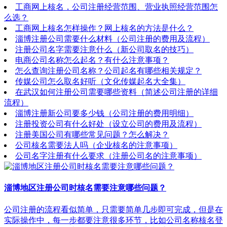
工商网上核名，公司注册经营范围、营业执照经营范围怎
么选？
工商网上核名怎样操作？网上核名的方法是什么？
淄博注册公司需要什么材料（公司注册的费用及流程）
注册公司名字需要注意什么（新公司取名的技巧）
电商公司名称怎么起名？有什么注意事项？
怎么查询注册公司名称？公司起名有哪些相关规定？
传媒公司怎么取名好听（文化传媒起名大全集）
在武汉如何注册公司需要哪些资料（简述公司注册的详细
流程）
淄博注册新公司要多少钱（公司注册的费用明细）
注册投资公司有什么好处（设立公司的费用及流程）
注册美国公司有哪些常见问题？怎么解决？
公司核名需要法人吗（企业核名的注意事项）
公司名字注册有什么要求（注册公司名的注意事项）
淄博地区注册公司时核名需要注意哪些问题？
公司注册的流程看似简单，只需要简单几步即可完成，但是在
实际操作中，每一步都要注意很多环节，比如公司名称核名登