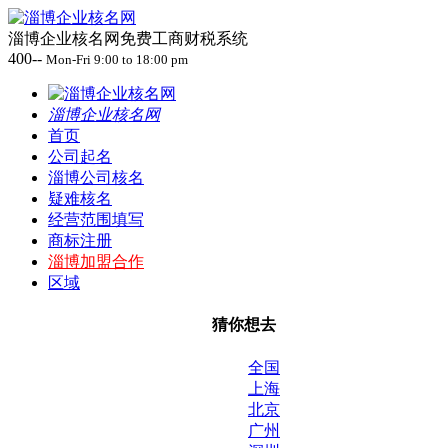
淄博企业核名网免费工商财税系统
400--
Mon-Fri 9:00 to 18:00 pm
淄博企业核名网
首页
公司起名
淄博公司核名
疑难核名
经营范围填写
商标注册
淄博加盟合作
区域
猜你想去
全国
上海
北京
广州