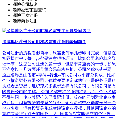
淄博公司核名
淄博经营范围查询
淄博工商注册
淄博商标注册
淄博地区注册公司时核名需要注意哪些问题？
公司注册的流程看似简单，只需要简单几步即可完成，但是在
实际操作中，每一步都要注意很多环节，比如公司名称核名登
记环节，这是公司注册的第一步，也是非常重要的一步，如果
不注意以下几方面环节很容易审核被拒。公司名称格式书写：
企业名称是由省市--字号--行业--有限公司四个部分构成。比如
企业核名财务有限公司。你首先要确定你的行业是服务还是科
技或者是贸易，组织形式多数都选择有限公司，有限公司是有
限责任公司的简称。 公司名称核准的管制准则 ：1、企业名称
不得与同一企业登记机关已登记注册、核准的同制造业企业名
称近似，但有投资的关系的除外。企业名称中不得成份另一个
企业名称，但有投资关系或者经该企业授权，且使用该企业的
简称或者特定姓氏的除外。 2、除国务院立即设立的企业外，