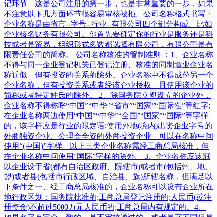
记环节，这是公司注册的第一步，也是非常重要的一步，如果
不注意以下几方面环节很容易审核被拒。公司名称格式书写：
企业名称是由省市--字号--行业--有限公司四个部分构成。比如
企业核名财务有限公司。你首先要确定你的行业是服务还是科
技或者是贸易，组织形式多数都选择有限公司，有限公司是有
限责任公司的简称。 公司名称核准的管制准则 ：1、企业名称
不得与同一企业登记机关已登记注册、核准的同制造业企业名
称近似，但有投资的关系的除外。企业名称中不得成份另一个
企业名称，但有投资关系或者经该企业授权，且使用该企业的
简称或者特定姓氏的除外。 2、除国务院立即设立的企业外，
企业名称不得称呼“中国”“中华”“省市”“国家”“国际性”等红字;
在企业名称两边使用“中国”“中华”“全国”“国家”“国际”等字样
的，该字样应是行业的限定语;使用外地(境内)出资企业字号的
外商独资企业、公理会全资的外商投资企业，可以在名称中间
使用“(中国)”字样。以上三类企业名称需经工商总局核准，但
在企业名称中间使用“国际”字样的除外。 3、企业名称应该冠
以企业设于省(都有自治区政府、院辖市)或者市(包括州、地、
盟)或者县(包括市行政区域、自治县、旗)所辖名称，但满足以
下条件之一、经工商总局核准的，企业名称可以设有企业所在
地行政区划：国务院批准的;工商总局登记注册的;人民币(或注
册资金)不超过5000万元人民币的;工商总局内有规定的。4、