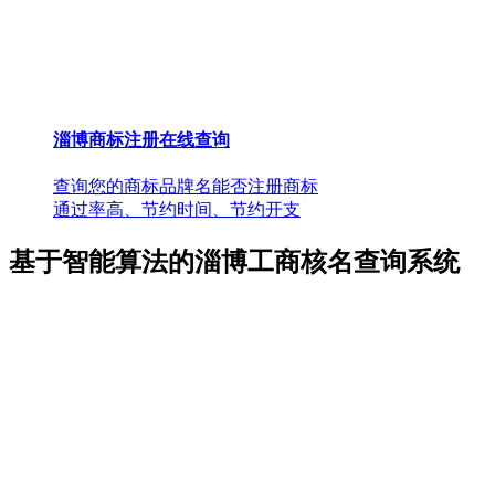
淄博商标注册在线查询
查询您的商标品牌名能否注册商标
通过率高、节约时间、节约开支
基于智能算法的淄博工商核名查询系统