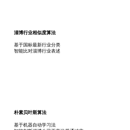
淄博行业相似度算法
基于国标最新行业分类
智能比对淄博行业表述
朴素贝叶斯算法
基于机器自动学习法