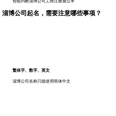
智能判断淄博公司工商注册通过率
淄博公司起名，需要注意哪些事项？
繁体字、数字、英文
淄博公司名称只能使用简体中文