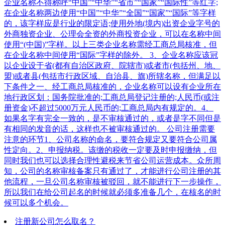
企业名称不得称呼“中国”“中华”“省市”“国家”“国际性”等红字;
在企业名称两边使用“中国”“中华”“全国”“国家”“国际”等字样
的，该字样应是行业的限定语;使用外地(境内)出资企业字号的
外商独资企业、公理会全资的外商投资企业，可以在名称中间
使用“(中国)”字样。以上三类企业名称需经工商总局核准，但
在企业名称中间使用“国际”字样的除外。 3、企业名称应该冠
以企业设于省(都有自治区政府、院辖市)或者市(包括州、地、
盟)或者县(包括市行政区域、自治县、旗)所辖名称，但满足以
下条件之一、经工商总局核准的，企业名称可以设有企业所在
地行政区划：国务院批准的;工商总局登记注册的;人民币(或注
册资金)不超过5000万元人民币的;工商总局内有规定的。4、
如果名字有完全一致的，是不审核通过的，或者是字不同但是
有相同的发音的话，这样也不被审核通过的。 公司注册需要
注意的环节1、公司名称的命名，要符合规定又要符合公司属
性定向。2、申报纳税。该缴的税收一定要及时申报缴纳，但
同时我们也可以选择合理性避税来节省公司运营成本。众所周
知，公司的名称审核备案只有通过了，才能进行公司注册的其
他流程，一旦公司名称审核被驳回，就不能进行下一步操作，
所以我们在给公司起名的时候就必须多准备几个，在核名的时
候可以多个机会。
注册新公司怎么取名？