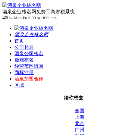
酒泉企业核名网免费工商财税系统
400--
Mon-Fri 9:00 to 18:00 pm
酒泉企业核名网
首页
公司起名
酒泉公司核名
疑难核名
经营范围填写
商标注册
酒泉加盟合作
区域
猜你想去
全国
上海
北京
广州