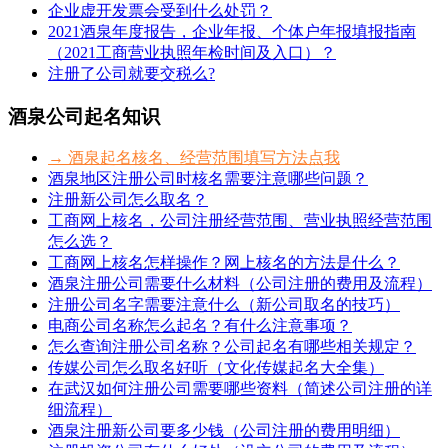
企业虚开发票会受到什么处罚？
2021酒泉年度报告，企业年报、个体户年报填报指南
（2021工商营业执照年检时间及入口）？
注册了公司就要交税么?
酒泉公司起名知识
→ 酒泉起名核名、经营范围填写方法点我
酒泉地区注册公司时核名需要注意哪些问题？
注册新公司怎么取名？
工商网上核名，公司注册经营范围、营业执照经营范围
怎么选？
工商网上核名怎样操作？网上核名的方法是什么？
酒泉注册公司需要什么材料（公司注册的费用及流程）
注册公司名字需要注意什么（新公司取名的技巧）
电商公司名称怎么起名？有什么注意事项？
怎么查询注册公司名称？公司起名有哪些相关规定？
传媒公司怎么取名好听（文化传媒起名大全集）
在武汉如何注册公司需要哪些资料（简述公司注册的详
细流程）
酒泉注册新公司要多少钱（公司注册的费用明细）