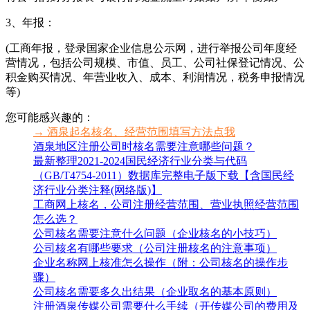
3、年报：
(工商年报，登录国家企业信息公示网，进行举报公司年度经
营情况，包括公司规模、市值、员工、公司社保登记情况、公
积金购买情况、年营业收入、成本、利润情况，税务申报情况
等)
您可能感兴趣的：
→ 酒泉起名核名、经营范围填写方法点我
酒泉地区注册公司时核名需要注意哪些问题？
最新整理2021-2024国民经济行业分类与代码
（GB/T4754-2011）数据库完整电子版下载【含国民经
济行业分类注释(网络版)】
工商网上核名，公司注册经营范围、营业执照经营范围
怎么选？
公司核名需要注意什么问题（企业核名的小技巧）
公司核名有哪些要求（公司注册核名的注意事项）
企业名称网上核准怎么操作（附：公司核名的操作步
骤）
公司核名需要多久出结果（企业取名的基本原则）
注册酒泉传媒公司需要什么手续（开传媒公司的费用及