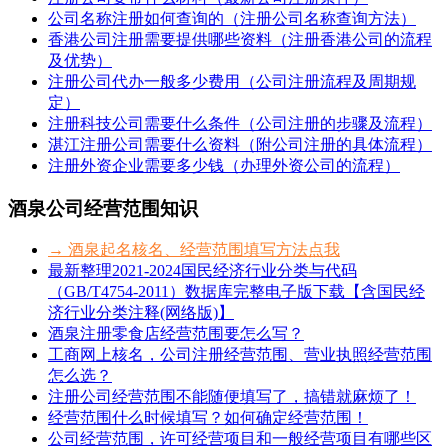
公司名称注册如何查询的（注册公司名称查询方法）
香港公司注册需要提供哪些资料（注册香港公司的流程
及优势）
注册公司代办一般多少费用（公司注册流程及周期规
定）
注册科技公司需要什么条件（公司注册的步骤及流程）
湛江注册公司需要什么资料（附公司注册的具体流程）
注册外资企业需要多少钱（办理外资公司的流程）
酒泉公司经营范围知识
→ 酒泉起名核名、经营范围填写方法点我
最新整理2021-2024国民经济行业分类与代码
（GB/T4754-2011）数据库完整电子版下载【含国民经
济行业分类注释(网络版)】
酒泉注册零食店经营范围要怎么写？
工商网上核名，公司注册经营范围、营业执照经营范围
怎么选？
注册公司经营范围不能随便填写了，搞错就麻烦了！
经营范围什么时候填写？如何确定经营范围！
公司经营范围，许可经营项目和一般经营项目有哪些区