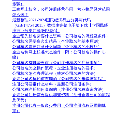
步骤）
工商网上核名，公司注册经营范围、营业执照经营范围
怎么选？
最新整理2021-2024国民经济行业分类与代码
（GB/T4754-2011）数据库完整电子版下载【含国民经
济行业分类注释(网络版)】
企业预先核名需要什么资料（公司核名的流程及条件）
公司核名需要多久出结果（企业取名的基本原则）
公司核名需要注意什么问题（企业核名的小技巧）
企业名称网上核准怎么操作（附：公司核名的操作步
骤）
公司核名有哪些要求（公司注册核名的注意事项）
公司核名怎么操作流程（企业注册核名的要求）
公司核名怎么办理流程（核对公司名称的方法）
香港公司名称如何查询的（公司查名的步骤与流程）
注册公司要带什么材料（最新公司注册条件）
公司名称注册如何查询的（注册公司名称查询方法）
香港公司注册需要提供哪些资料（注册香港公司的流程
及优势）
注册公司代办一般多少费用（公司注册流程及周期规
定）