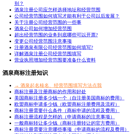
别？
酒泉注册公司应怎样选择地址和经营范围
公司经营范围如何填写才能有利于公司以后发展？
关于注册公司经营范围的一些事
酒泉公司如何增加经营范围
超出经营范围的业务到底哪些可以开票?
变更公司经营范围注意事项
注册酒泉有限公司经营范围如何填写?
详解酒泉注册公司经营范围填写
营业执照增加经营范围要准备什么资料
酒泉商标注册知识
→ 酒泉起名核名、经营范围填写方法点我
商标注册及注册商标的作用和好处
美国商标注册多少钱一个（自注册美国商标的费用）
欧盟商标申请多少钱（欧盟商标注册费用及流程）
商标注册需要什么条件（商标申请的流程及费用）
商标注册流程是怎样的（申请商标的注意事项）
一般商标转让多少钱（商标注册转让的官方费用）
商标注册需要注意哪些事项（申请商标的流程及费用）