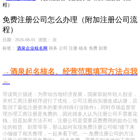
程）
免费注册公司怎么办理（附加注册公司流
程）
日期 : 2026-08-01 浏览：
次
标签：
酒泉企业核名网
税务 公司 注册 核名 免费 刻章
→酒泉起名核名、经营范围填写方法点我
←
导读简介描述：为带动当地经济发展，国家鼓励年轻人创业，
并对工商注册程序进行了优化，公司注册由实缴改成认缴，且
取消了最低注册资本的要求(特殊行业除外)，同时市场监督管
理办理工商注册是免费的，因此很多人认为注册公司不需要花
钱，但是如果方法不对，注册公司是需要花费费用的如办公地
址的租赁、刻章等等，那么如何实现免费注册公司呢?接下来
小编做了相关整理，一起来看下吧。一.免费注册公司的方法