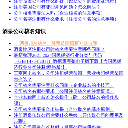
注册投资公司有什么好处（设立公司的费用及流程）
注册美国公司有哪些常见问题？怎么解决？
公司核名需要法人吗（企业核名的注意事项）
公司名字注册有什么要求（注册公司名的注意事项）
酒泉公司核名知识
→ 酒泉起名核名、经营范围填写方法点我
酒泉地区注册公司时核名需要注意哪些问题？
最新整理2021-2024国民经济行业分类与代码
（GB/T4754-2011）数据库完整电子版下载【含国民经
济行业分类注释(网络版)】
工商网上核名，公司注册经营范围、营业执照经营范围
怎么选？
公司核名需要注意什么问题（企业核名的小技巧）
公司核名有哪些要求（公司注册核名的注意事项）
企业名称网上核准怎么操作（附：公司核名的操作步
骤）
公司核名需要多久出结果（企业取名的基本原则）
注册酒泉传媒公司需要什么手续（开传媒公司的费用及
步骤）
注册公司要带什么材料（最新公司注册条件）