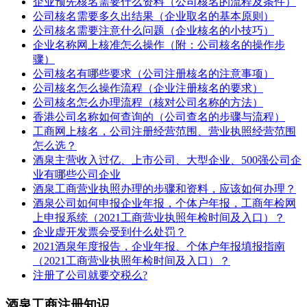
企业预先核名需要什么资料（公司核名的流程及条件）
公司核名需要多久出结果（企业取名的基本原则）
公司核名需要注意什么问题（企业核名的小技巧）
企业名称网上核准怎么操作（附：公司核名的操作步
骤）
公司核名有哪些要求（公司注册核名的注意事项）
公司核名怎么操作流程（企业注册核名的要求）
公司核名怎么办理流程（核对公司名称的方法）
香港公司名称如何查询的（公司查名的步骤与流程）
工商网上核名，公司注册经营范围、营业执照经营范围
怎么选？
酒泉主营收入过亿、上市公司、大型企业、500强公司企
业有哪些公司企业
酒泉工商营业执照办理的步骤和资料，应该如何办理？
酒泉公司如何申报企业年报，个体户年报，工商年检网
上申报系统（2021工商营业执照年检时间及入口）？
企业虚开发票会受到什么处罚？
2021酒泉年度报告，企业年报、个体户年报填报指南
（2021工商营业执照年检时间及入口）？
注册了公司就要交税么?
酒泉工商注册知识