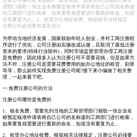
注册公司哪些是免费的1、核名免费。需要先到当地的工商管
理部门领取一张企业名称预定核准申请表将自己公司的名称递
到工商部门进行检索，如果重复就需要进行重新的命名，知道
没有重复为止。2、租赁办公地址收费。根据相关法律规定，
注册公司必须要有真实办公
为带动当地经济发展，国家鼓励年轻人创业，并对工商注册程
序进行了优化，公司注册由实缴改成认缴，且取消了最低注册
资本的要求(特殊行业除外)，同时市场监督管理办理工商注册
是免费的，因此很多人认为注册公司不需要花钱，但是如果方
法不对，注册公司是需要花费费用的如办公地址的租赁、刻章
等等，那么如何实现免费注册公司呢?接下来小编做了相关整
理，一起来看下吧。
一.免费注册公司的方法
注册公司哪些是免费的
1、核名免费。需要先到当地的工商管理部门领取一张企业名
称预定核准申请表将自己公司的名称递到工商部门进行检索，
如果重复就需要进行重新的命名，知道没有重复为止。
2、租赁办公地址收费。根据相关法律规定，注册公司必须要