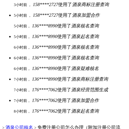
158****2727
使用了
酒泉商标注册查询
3小时前 ，
158****2727
使用了
酒泉加盟合作
5小时前 ，
136****8990
使用了
酒泉核名查询
5小时前，
136****8990
使用了
酒泉起名查询
5小时前，
136****8990
使用了
酒泉核名查询
6小时前，
136****8990
使用了
酒泉核名查询
6小时前，
136****8990
使用了
酒泉疑难核名
6小时前，
136****8990
使用了
酒泉商标注册查询
7小时前，
176****7062
使用了
酒泉经营范围生成
7小时前，
176****7062
使用了
酒泉加盟合作
7小时前，
176****7062
使用了
酒泉起名查询
8小时前，
酒泉公司核名
免费注册公司怎么办理（附加注册公司流
>
>