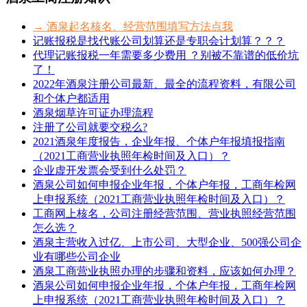
→ 酒泉起名核名、经营范围填写方法点我
记账报税是找代账公司划算还是专职会计划算？？？
代理记账报税一年需要多少费用 ？别被不靠谱的低价坑
了！
2022年酒泉注册公司最新、最全的流程资料，有限公司
和个体户都适用
酒泉烟草许可证办理流程
注册了公司就要交税么?
2021酒泉年度报告，企业年报、个体户年报填报指南
（2021工商营业执照年检时间及入口）？
企业虚开发票会受到什么处罚？
酒泉公司如何申报企业年报，个体户年报，工商年检网
上申报系统（2021工商营业执照年检时间及入口）？
工商网上核名，公司注册经营范围、营业执照经营范围
怎么选？
酒泉主营收入过亿、上市公司、大型企业、500强公司企
业有哪些公司企业
酒泉工商营业执照办理的步骤和资料，应该如何办理？
酒泉公司如何申报企业年报，个体户年报，工商年检网
上申报系统（2021工商营业执照年检时间及入口）？