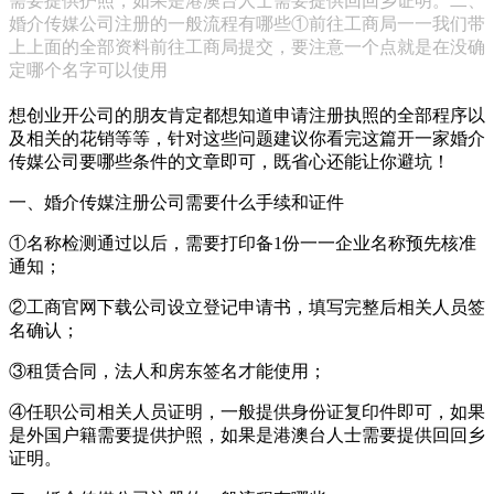
需要提供护照，如果是港澳台人士需要提供回回乡证明。二、
婚介传媒公司注册的一般流程有哪些①前往工商局一一我们带
上上面的全部资料前往工商局提交，要注意一个点就是在没确
定哪个名字可以使用
想创业开公司的朋友肯定都想知道申请注册执照的全部程序以
及相关的花销等等，针对这些问题建议你看完这篇开一家婚介
传媒公司要哪些条件的文章即可，既省心还能让你避坑！
一、婚介传媒注册公司需要什么手续和证件
①名称检测通过以后，需要打印备1份一一企业名称预先核准
通知；
②工商官网下载公司设立登记申请书，填写完整后相关人员签
名确认；
③租赁合同，法人和房东签名才能使用；
④任职公司相关人员证明，一般提供身份证复印件即可，如果
是外国户籍需要提供护照，如果是港澳台人士需要提供回回乡
证明。