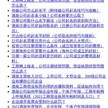
工商网上核名，公司注册经营范围、营业执照经营范围
怎么选？
传媒公司怎么起名字（附传媒公司起名技巧与攻略）
酒泉公司起名多少钱？公司名称要怎么取？
注册公司取什么名字最佳（公司起名的原则和方法）
酒泉注册公司是如何取名的（注册公司起名的思路和方
法）
怎么给公司起名字好听（公司取名的技巧与规则）
公司起名需要注意什么（公司命名的八大禁忌）
投资公司注册需要什么条件（成立投资类公司的费用）
注册海外公司需要什么条件（海外公司成立的好处）
注册一家公司的流程是怎样的（公司成立的费用及材
料）
工商网上核名，公司注册经营范围、营业执照经营范围
怎么选？
酒泉主营收入过亿、上市公司、大型企业、500强公司企
业有哪些公司企业
酒泉工商营业执照办理的步骤和资料，应该如何办理？
酒泉公司如何申报企业年报，个体户年报，工商年检网
上申报系统（2021工商营业执照年检时间及入口）？
企业虚开发票会受到什么处罚？
2021酒泉年度报告，企业年报、个体户年报填报指南