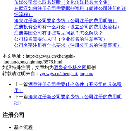
传媒公司怎么取名好听（文化传媒起名大全集）
在武汉如何注册公司需要哪些资料（简述公司注册的详
细流程）
酒泉注册新公司要多少钱（公司注册的费用明细）
注册投资公司有什么好处（设立公司的费用及流程）
注册美国公司有哪些常见问题？怎么解决？
公司核名需要法人吗（企业核名的注意事项）
公司名字注册有什么要求（注册公司名的注意事项）
本文地址：http://zgcwgs.cn/chengshi-
jiuquan/gongsiqiming/8576.html
如没特殊注明，文章均为
酒泉企业核名网
原创
转载请注明来自：
zgcwgs.cn/chengshi-jiuquan/
上一篇
酒泉注册公司需要什么条件（开公司的具体费
用）
下一篇
酒泉注册新公司要多少钱（公司注册的费用明
细）
注册公司
基本流程