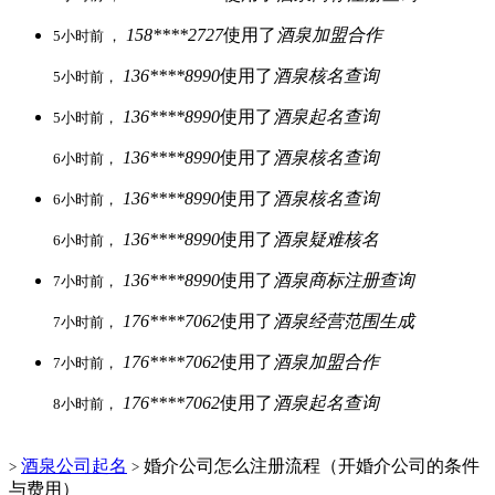
158****2727
使用了
酒泉加盟合作
5小时前 ，
136****8990
使用了
酒泉核名查询
5小时前，
136****8990
使用了
酒泉起名查询
5小时前，
136****8990
使用了
酒泉核名查询
6小时前，
136****8990
使用了
酒泉核名查询
6小时前，
136****8990
使用了
酒泉疑难核名
6小时前，
136****8990
使用了
酒泉商标注册查询
7小时前，
176****7062
使用了
酒泉经营范围生成
7小时前，
176****7062
使用了
酒泉加盟合作
7小时前，
176****7062
使用了
酒泉起名查询
8小时前，
酒泉公司起名
婚介公司怎么注册流程（开婚介公司的条件
>
>
与费用）