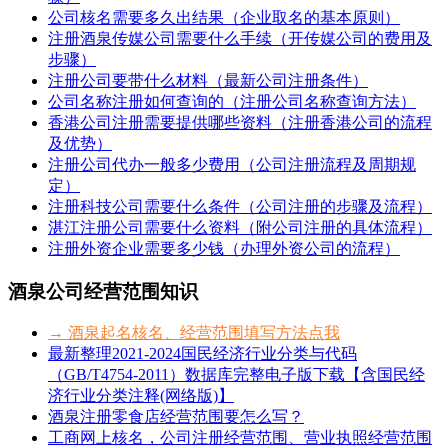
公司核名需要多久出结果（企业取名的基本原则）
注册酒泉传媒公司需要什么手续（开传媒公司的费用及
步骤）
注册公司要带什么材料（最新公司注册条件）
公司名称注册如何查询的（注册公司名称查询方法）
香港公司注册需要提供哪些资料（注册香港公司的流程
及优势）
注册公司代办一般多少费用（公司注册流程及周期规
定）
注册科技公司需要什么条件（公司注册的步骤及流程）
湛江注册公司需要什么资料（附公司注册的具体流程）
注册外资企业需要多少钱（办理外资公司的流程）
酒泉公司经营范围知识
→ 酒泉起名核名、经营范围填写方法点我
最新整理2021-2024国民经济行业分类与代码
（GB/T4754-2011）数据库完整电子版下载【含国民经
济行业分类注释(网络版)】
酒泉注册零食店经营范围要怎么写？
工商网上核名，公司注册经营范围、营业执照经营范围