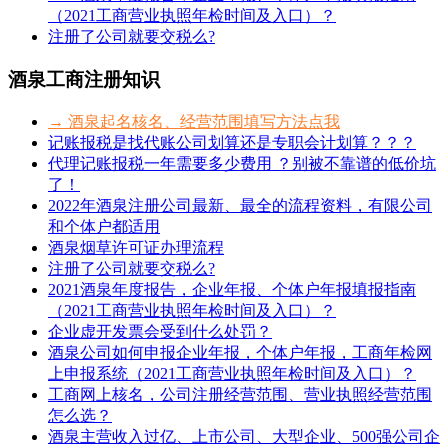
（2021工商营业执照年检时间及入口）？
注册了公司就要交税么?
酒泉工商注册知识
→ 酒泉起名核名、经营范围填写方法点我
记账报税是找代账公司划算还是专职会计划算？？？
代理记账报税一年需要多少费用 ？别被不靠谱的低价坑
了！
2022年酒泉注册公司最新、最全的流程资料，有限公司
和个体户都适用
酒泉烟草许可证办理流程
注册了公司就要交税么?
2021酒泉年度报告，企业年报、个体户年报填报指南
（2021工商营业执照年检时间及入口）？
企业虚开发票会受到什么处罚？
酒泉公司如何申报企业年报，个体户年报，工商年检网
上申报系统（2021工商营业执照年检时间及入口）？
工商网上核名，公司注册经营范围、营业执照经营范围
怎么选？
酒泉主营收入过亿、上市公司、大型企业、500强公司企