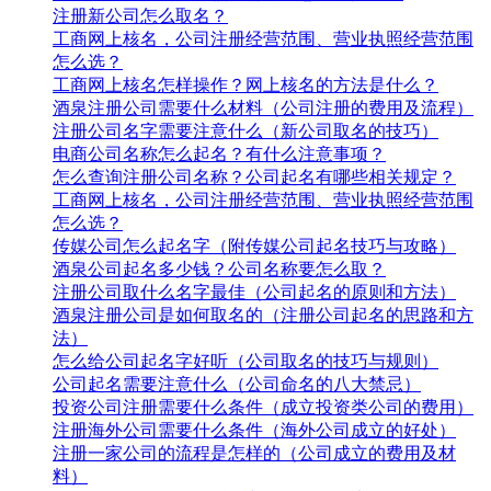
注册新公司怎么取名？
工商网上核名，公司注册经营范围、营业执照经营范围
怎么选？
工商网上核名怎样操作？网上核名的方法是什么？
酒泉注册公司需要什么材料（公司注册的费用及流程）
注册公司名字需要注意什么（新公司取名的技巧）
电商公司名称怎么起名？有什么注意事项？
怎么查询注册公司名称？公司起名有哪些相关规定？
工商网上核名，公司注册经营范围、营业执照经营范围
怎么选？
传媒公司怎么起名字（附传媒公司起名技巧与攻略）
酒泉公司起名多少钱？公司名称要怎么取？
注册公司取什么名字最佳（公司起名的原则和方法）
酒泉注册公司是如何取名的（注册公司起名的思路和方
法）
怎么给公司起名字好听（公司取名的技巧与规则）
公司起名需要注意什么（公司命名的八大禁忌）
投资公司注册需要什么条件（成立投资类公司的费用）
注册海外公司需要什么条件（海外公司成立的好处）
注册一家公司的流程是怎样的（公司成立的费用及材
料）