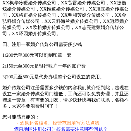
XX枫华冷暖婚介传媒公司，XX贸雷婚介传媒公司，XX捷衡
炫婚介传媒公司，XX惟道婚介传媒公司，XX旭霖婚介传媒公
司，XX格正婚介传媒公司，XX明和芳婚介传媒公司，XX金
弘科婚介传媒公司，XX云科海兰婚介传媒公司，XX冠策婚介
传媒公司，XX欧榕婚介传媒公司，XX志亮建荣婚介传媒公
司，XX环园婚介传媒公司。
四、注册一家婚介传媒公司需要多少钱
1)200元至300元可以刻制印章一套；
2)150元至300元是银行账户一年的账户费；
3)200元至500元是代办办理整个公司设立的费用。
婚介传媒公司注册需要多少钱的内容我们就介绍到此，趁现在
设立一家婚介传媒公司门槛低，工商还可以免费办理，并且还
赠送一套章，有需要的朋友，请尽快赶快与我们联系，名额不
多，大家不要浪费时间了！
您可能感兴趣的：
→ 酒泉起名核名、经营范围填写方法点我
酒泉地区注册公司时核名需要注意哪些问题？