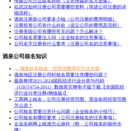
传媒公司怎么取名好听（文化传媒起名大全集）
在武汉如何注册公司需要哪些资料（简述公司注册的详
细流程）
酒泉注册新公司要多少钱（公司注册的费用明细）
注册投资公司有什么好处（设立公司的费用及流程）
注册美国公司有哪些常见问题？怎么解决？
公司核名需要法人吗（企业核名的注意事项）
公司名字注册有什么要求（注册公司名的注意事项）
酒泉公司核名知识
→ 酒泉起名核名、经营范围填写方法点我
酒泉地区注册公司时核名需要注意哪些问题？
最新整理2021-2024国民经济行业分类与代码
（GB/T4754-2011）数据库完整电子版下载【含国民经
济行业分类注释(网络版)】
工商网上核名，公司注册经营范围、营业执照经营范围
怎么选？
公司核名需要注意什么问题（企业核名的小技巧）
公司核名有哪些要求（公司注册核名的注意事项）
企业名称网上核准怎么操作（附：公司核名的操作步
骤）