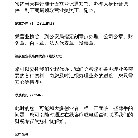
预约当天携带准予设立登记通知书、办理人身份证原
件，到工商局领取营业执照正、副本。
刻章办理（1—2个工作日）
凭营业执照，到公安局指定刻章点办理：公司公章、财
务章、合同章、法人代表章、发票章。
酒泉企业核名网代办（最快3天）
您可以委托我们全程代办，我们会帮您准备办理业务需
要的各种资料，向您及时汇报办理业务的进度，您只需
安心等待即可。
联系我们（7*24h）
此时的您，可能和大多创业者一样，正面临一些棘手的
问题，您可以随时通过在线咨询或电话咨询联系我们的
财税专员为您排忧解难。
公司名称