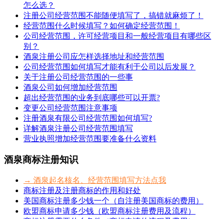
怎么选？
注册公司经营范围不能随便填写了，搞错就麻烦了！
经营范围什么时候填写？如何确定经营范围！
公司经营范围，许可经营项目和一般经营项目有哪些区
别？
酒泉注册公司应怎样选择地址和经营范围
公司经营范围如何填写才能有利于公司以后发展？
关于注册公司经营范围的一些事
酒泉公司如何增加经营范围
超出经营范围的业务到底哪些可以开票?
变更公司经营范围注意事项
注册酒泉有限公司经营范围如何填写?
详解酒泉注册公司经营范围填写
营业执照增加经营范围要准备什么资料
酒泉商标注册知识
→ 酒泉起名核名、经营范围填写方法点我
商标注册及注册商标的作用和好处
美国商标注册多少钱一个（自注册美国商标的费用）
欧盟商标申请多少钱（欧盟商标注册费用及流程）