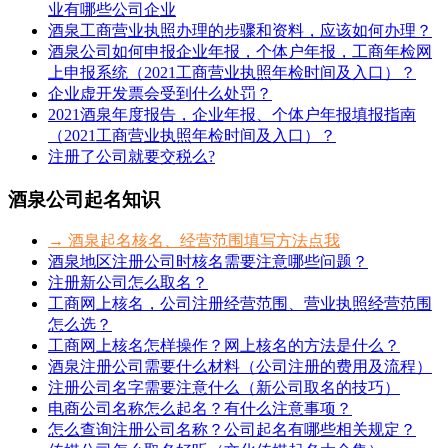
业有哪些公司企业
酒泉工商营业执照办理的步骤和资料，应该如何办理？
酒泉公司如何申报企业年报，个体户年报，工商年检网
上申报系统（2021工商营业执照年检时间及入口）？
企业虚开发票会受到什么处罚？
2021酒泉年度报告，企业年报、个体户年报填报指南
（2021工商营业执照年检时间及入口）？
注册了公司就要交税么?
酒泉公司起名知识
→ 酒泉起名核名、经营范围填写方法点我
酒泉地区注册公司时核名需要注意哪些问题？
注册新公司怎么取名？
工商网上核名，公司注册经营范围、营业执照经营范围
怎么选？
工商网上核名怎样操作？网上核名的方法是什么？
酒泉注册公司需要什么材料（公司注册的费用及流程）
注册公司名字需要注意什么（新公司取名的技巧）
电商公司名称怎么起名？有什么注意事项？
怎么查询注册公司名称？公司起名有哪些相关规定？