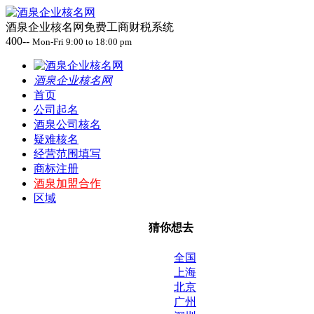
酒泉企业核名网免费工商财税系统
400--
Mon-Fri 9:00 to 18:00 pm
酒泉企业核名网
首页
公司起名
酒泉公司核名
疑难核名
经营范围填写
商标注册
酒泉加盟合作
区域
猜你想去
全国
上海
北京
广州