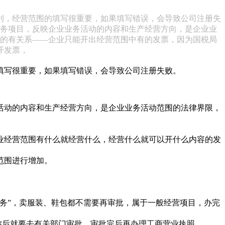
利，经营范围的填写很重要，如果填写错误，会导致公司注册失
服务项目，反映企业业务活动的内容和生产经营方向，是企业业
大的有关系——企业只能开出经营范围中有的发票，因为国税局
开发票，
填写很重要，如果填写错误，会导致公司注册失败。
活动的内容和生产经营方向，是企业业务活动范围的法律界限，
业经营范围有什么就经营什么，经营什么就可以开什么内容的发
范围进行增加。
务”，卖服装、鞋包都不需要再审批，属于一般经营项目，办完
称后就要去有关部门审批，审批完后再办理工商营业执照。