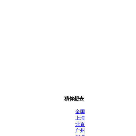
猜你想去
全国
上海
北京
广州