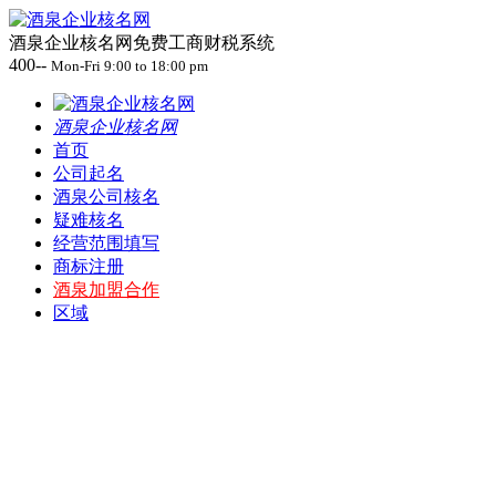
酒泉企业核名网免费工商财税系统
400--
Mon-Fri 9:00 to 18:00 pm
酒泉企业核名网
首页
公司起名
酒泉公司核名
疑难核名
经营范围填写
商标注册
酒泉加盟合作
区域