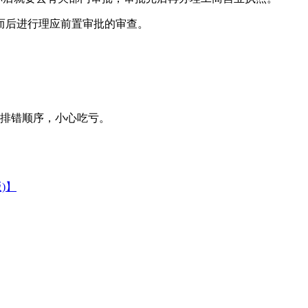
而后进行理应前置审批的审查。
，排错顺序，小心吃亏。
)】