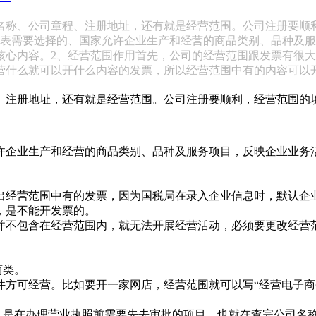
名称、公司章程、注册地址，还有就是经营范围。公司注册要顺
请表需要选择的、国家允许企业生产和经营的商品类别、品种及
核心内容。2、经营范围作用首先，公司的经营范围跟发票有很
营什么就可以开什么内容的发票，所以经营范围中有的内容可以
、注册地址，还有就是经营范围。公司注册要顺利，经营范围的
许企业生产和经营的商品类别、品种及服务项目，反映企业业务
出经营范围中有的发票，因为国税局在录入企业信息时，默认企
，是不能开发票的。
并不包含在经营范围内，就无法开展经营活动，必须要更改经营
两类。
件方可经营。比如要开一家网店，经营范围就可以写“经营电子商
批，是在办理营业执照前需要先去审批的项目，也就在查完公司名