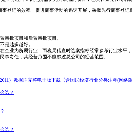
商事登记的效率，促进商事活动的迅速开展，采取先行商事登记
前置审批项目和后置审批项目。
是不是越多越好。
所在企业为所属行业，而税局稽查时选案指标经常参考行业水平
担民事责任，其经营范围不能超过总公司的经营范围。
754-2011）数据库完整电子版下载【含国民经济行业分类注释(网络版
么选？
？
么选？