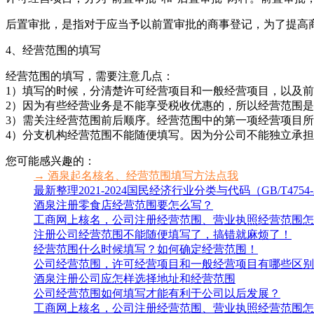
后置审批，是指对于应当予以前置审批的商事登记，为了提高
4、经营范围的填写
经营范围的填写，需要注意几点：
1）填写的时候，分清楚许可经营项目和一般经营项目，以及
2）因为有些经营业务是不能享受税收优惠的，所以经营范围
3）需关注经营范围前后顺序。经营范围中的第一项经营项目
4）分支机构经营范围不能随便填写。因为分公司不能独立承
您可能感兴趣的：
→ 酒泉起名核名、经营范围填写方法点我
最新整理2021-2024国民经济行业分类与代码（GB/T4
酒泉注册零食店经营范围要怎么写？
工商网上核名，公司注册经营范围、营业执照经营范围怎
注册公司经营范围不能随便填写了，搞错就麻烦了！
经营范围什么时候填写？如何确定经营范围！
公司经营范围，许可经营项目和一般经营项目有哪些区别
酒泉注册公司应怎样选择地址和经营范围
公司经营范围如何填写才能有利于公司以后发展？
工商网上核名，公司注册经营范围、营业执照经营范围怎