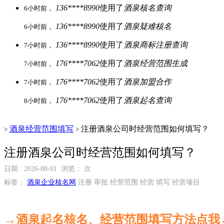
136****8990
使用了
酒泉核名查询
6小时前，
136****8990
使用了
酒泉疑难核名
6小时前，
136****8990
使用了
酒泉商标注册查询
7小时前，
176****7062
使用了
酒泉经营范围生成
7小时前，
176****7062
使用了
酒泉加盟合作
7小时前，
176****7062
使用了
酒泉起名查询
8小时前，
酒泉经营范围填写
注册酒泉公司时经营范围如何填写？
>
>
注册酒泉公司时经营范围如何填写？
日期 : 2026-08-01 浏览：
次
标签：
酒泉企业核名网
注册 审批 经营范围 经营 填写 经营项目
→酒泉起名核名、经营范围填写方法点我