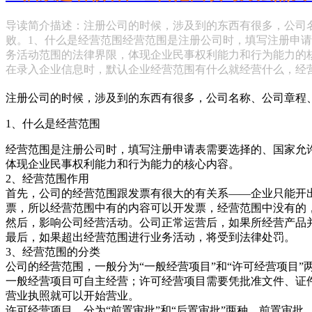
导读简介描述：注册公司的时候，涉及到的东西有很多，公司
败。1、什么是经营范围经营范围是注册公司时，填写注册申
务活动范围的法律界限，体现企业民事权利能力和行为能力的
在录入企业信息时，默认企业经营范围有什么就经营什么，经
注册公司的时候，涉及到的东西有很多，公司名称、公司章程
1、什么是经营范围
经营范围是注册公司时，填写注册申请表需要选择的、国家允
体现企业民事权利能力和行为能力的核心内容。
2、经营范围作用
首先，公司的经营范围跟发票有很大的有关系——企业只能开
票，所以经营范围中有的内容可以开发票，经营范围中没有的
然后，影响公司经营活动。公司正常运营后，如果所经营产品
最后，如果超出经营范围进行业务活动，将受到法律处罚。
3、经营范围的分类
公司的经营范围，一般分为“一般经营项目”和“许可经营项目”
一般经营项目可自主经营；许可经营项目需要凭批准文件、证
营业执照就可以开始营业。
许可经营项目，分为“前置审批”和“后置审批”两种。前置审