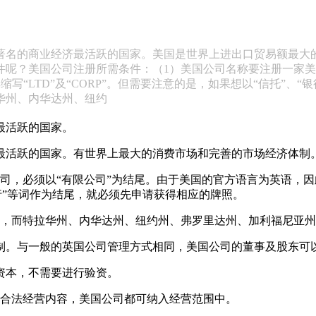
著名的商业经济最活跃的国家。美国是世界上进出口贸易额最大
呢？美国公司注册所需条件：（1）美国公司名称要注册一家美
on”或者其缩写“LTD”及“CORP”。但需要注意的是，如果想以“
华州、内华达州、纽约
最活跃的国家。
最活跃的国家。有世界上最大的消费市场和完善的市场经济体制
以“有限公司”为结尾。由于美国的官方语言为英语，因此美国公司的结尾
“银行”等词作为结尾，就必须先申请获得相应的牌照。
可，而特拉华州、内华达州、纽约州、弗罗里达州、加利福尼亚
限制。与一般的英国公司管理方式相同，美国公司的董事及股东可
资本，不需要进行验资。
的合法经营内容，美国公司都可纳入经营范围中。