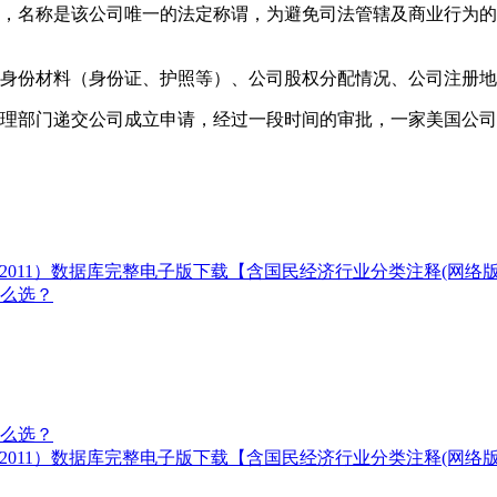
样，名称是该公司唯一的法定称谓，为避免司法管辖及商业行为
东身份材料（身份证、护照等）、公司股权分配情况、公司注册
管理部门递交公司成立申请，经过一段时间的审批，一家美国公
754-2011）数据库完整电子版下载【含国民经济行业分类注释(网络版
么选？
么选？
754-2011）数据库完整电子版下载【含国民经济行业分类注释(网络版