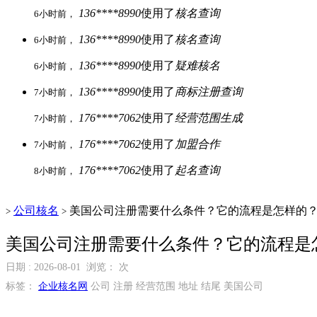
136****8990
使用了
核名查询
6小时前，
136****8990
使用了
核名查询
6小时前，
136****8990
使用了
疑难核名
6小时前，
136****8990
使用了
商标注册查询
7小时前，
176****7062
使用了
经营范围生成
7小时前，
176****7062
使用了
加盟合作
7小时前，
176****7062
使用了
起名查询
8小时前，
公司核名
美国公司注册需要什么条件？它的流程是怎样的
>
>
美国公司注册需要什么条件？它的流程是
日期 : 2026-08-01 浏览：
次
标签：
企业核名网
公司 注册 经营范围 地址 结尾 美国公司