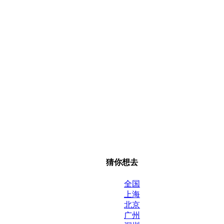
猜你想去
全国
上海
北京
广州