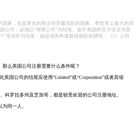
的国家，也是著名的商业经济最活跃的国家。有世界上最大的消
国公司，必须以“有限公司”为结尾。由于美国的官方语言为英
信托”、“银行”等词作为结尾，就必须先申请获得相应的牌照。（2）公司
。那么美国公司注册需要什么条件呢？
应使用“Limited”或“Corporation”或者其缩
州、科罗拉多州及芝加哥，都是较受欢迎的公司注册地址。
以为同一人。