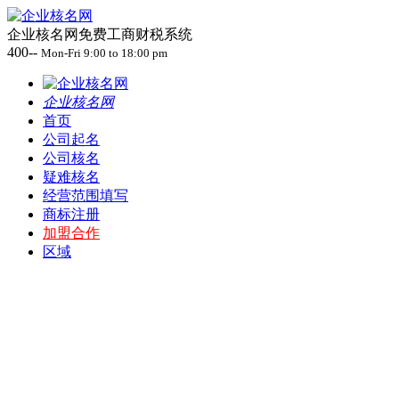
企业核名网免费工商财税系统
400--
Mon-Fri 9:00 to 18:00 pm
企业核名网
首页
公司起名
公司核名
疑难核名
经营范围填写
商标注册
加盟合作
区域