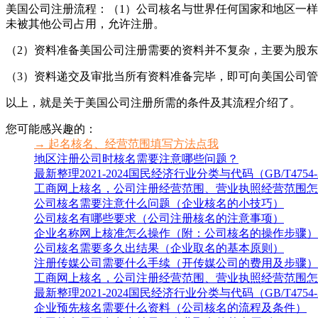
美国公司注册流程：（1）公司核名与世界任何国家和地区一
未被其他公司占用，允许注册。
（2）资料准备美国公司注册需要的资料并不复杂，主要为股
（3）资料递交及审批当所有资料准备完毕，即可向美国公司
以上，就是关于美国公司注册所需的条件及其流程介绍了。
您可能感兴趣的：
→ 起名核名、经营范围填写方法点我
地区注册公司时核名需要注意哪些问题？
最新整理2021-2024国民经济行业分类与代码（GB/T4
工商网上核名，公司注册经营范围、营业执照经营范围怎
公司核名需要注意什么问题（企业核名的小技巧）
公司核名有哪些要求（公司注册核名的注意事项）
企业名称网上核准怎么操作（附：公司核名的操作步骤）
公司核名需要多久出结果（企业取名的基本原则）
注册传媒公司需要什么手续（开传媒公司的费用及步骤）
工商网上核名，公司注册经营范围、营业执照经营范围怎
最新整理2021-2024国民经济行业分类与代码（GB/T4
企业预先核名需要什么资料（公司核名的流程及条件）