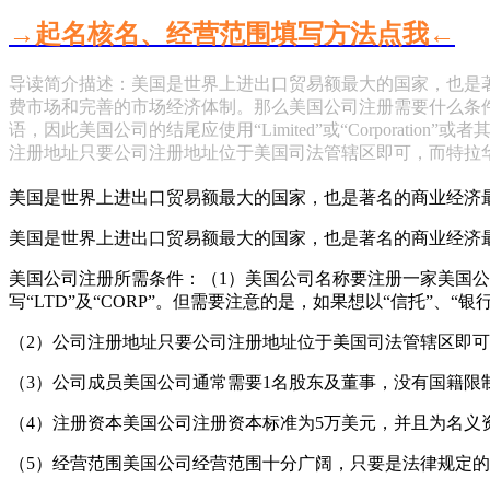
→起名核名、经营范围填写方法点我←
导读简介描述：美国是世界上进出口贸易额最大的国家，也是
费市场和完善的市场经济体制。那么美国公司注册需要什么条件
语，因此美国公司的结尾应使用“Limited”或“Corporati
注册地址只要公司注册地址位于美国司法管辖区即可，而特拉
美国是世界上进出口贸易额最大的国家，也是著名的商业经济
美国是世界上进出口贸易额最大的国家，也是著名的商业经济
美国公司注册所需条件：（1）美国公司名称要注册一家美国公司，必须
写“LTD”及“CORP”。但需要注意的是，如果想以“信托”、
（2）公司注册地址只要公司注册地址位于美国司法管辖区即
（3）公司成员美国公司通常需要1名股东及董事，没有国籍
（4）注册资本美国公司注册资本标准为5万美元，并且为名义
（5）经营范围美国公司经营范围十分广阔，只要是法律规定