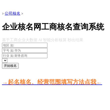
公司核名
>
>
企业核名网工商核名查询系统
基于工商企业大数据
AI
智能分析核算 秒出结果
开始核名
→起名核名、经营范围填写方法点我←