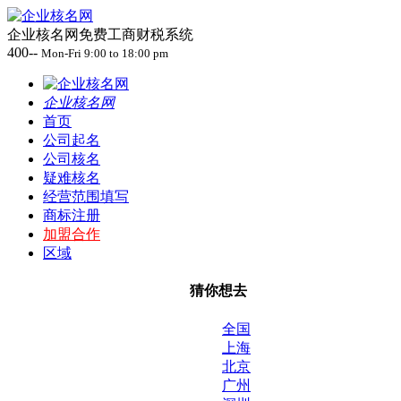
企业核名网免费工商财税系统
400--
Mon-Fri 9:00 to 18:00 pm
企业核名网
首页
公司起名
公司核名
疑难核名
经营范围填写
商标注册
加盟合作
区域
猜你想去
全国
上海
北京
广州