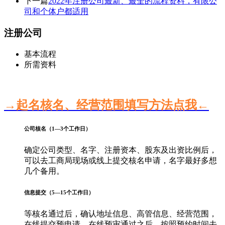
下一篇
2022年注册公司最新、最全的流程资料，有限公
司和个体户都适用
注册公司
基本流程
所需资料
→起名核名、经营范围填写方法点我←
公司核名（1—3个工作日）
确定公司类型、名字、注册资本、股东及出资比例后，
可以去工商局现场或线上提交核名申请，名字最好多想
几个备用。
信息提交（5—15个工作日）
等核名通过后，确认地址信息、高管信息、经营范围，
在线提交预申请。在线预审通过之后，按照预约时间去