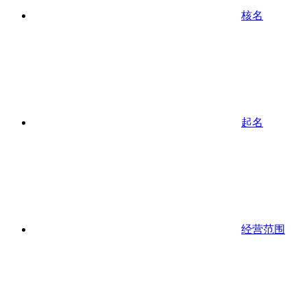
核名
起名
经营范围