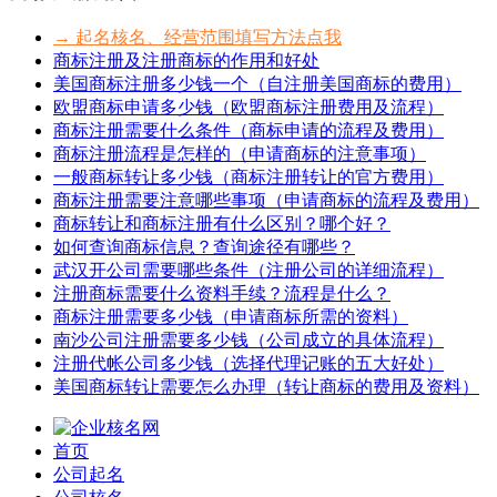
→ 起名核名、经营范围填写方法点我
商标注册及注册商标的作用和好处
美国商标注册多少钱一个（自注册美国商标的费用）
欧盟商标申请多少钱（欧盟商标注册费用及流程）
商标注册需要什么条件（商标申请的流程及费用）
商标注册流程是怎样的（申请商标的注意事项）
一般商标转让多少钱（商标注册转让的官方费用）
商标注册需要注意哪些事项（申请商标的流程及费用）
商标转让和商标注册有什么区别？哪个好？
如何查询商标信息？查询途径有哪些？
武汉开公司需要哪些条件（注册公司的详细流程）
注册商标需要什么资料手续？流程是什么？
商标注册需要多少钱（申请商标所需的资料）
南沙公司注册需要多少钱（公司成立的具体流程）
注册代帐公司多少钱（选择代理记账的五大好处）
美国商标转让需要怎么办理（转让商标的费用及资料）
首页
公司起名