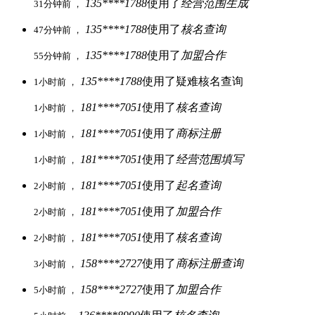
135****1788
使用了
经营范围生成
31分钟前 ，
135****1788
使用了
核名查询
47分钟前 ，
135****1788
使用了
加盟合作
55分钟前 ，
135****1788
使用了疑难核名查询
1小时前 ，
181****7051
使用了
核名查询
1小时前 ，
181****7051
使用了
商标注册
1小时前 ，
181****7051
使用了
经营范围填写
1小时前 ，
181****7051
使用了
起名查询
2小时前 ，
181****7051
使用了
加盟合作
2小时前 ，
181****7051
使用了
核名查询
2小时前 ，
158****2727
使用了
商标注册查询
3小时前 ，
158****2727
使用了
加盟合作
5小时前 ，