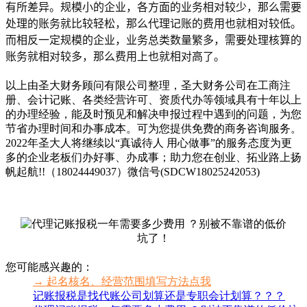
有所差异。规模小的企业，各方面的业务相对较少，那么需要
处理的账务就比较轻松，那么代理记账的费用也就相对较低。
而相反一定规模的企业，业务总类数量繁多，需要处理核算的
账务就相对较多，那么费用上也就相对高了。
以上由圣大财务顾问有限公司整理，圣大财务公司在工商注
册、会计记账、各类经营许可、资质代办等领域具有十年以上
的办理经验，能及时预见和解决申报过程中遇到的问题，为您
节省办理时间和办事成本。可为您提供免费的商务咨询服务。
2022年圣大人将继续以“真诚待人 用心做事”的服务态度为更
多的企业老板们办好事、办成事；助力您在创业、拓业路上扬
帆起航!!（18024449037）微信号(SDCW18025242053)
您可能感兴趣的：
→ 起名核名、经营范围填写方法点我
记账报税是找代账公司划算还是专职会计划算？？？