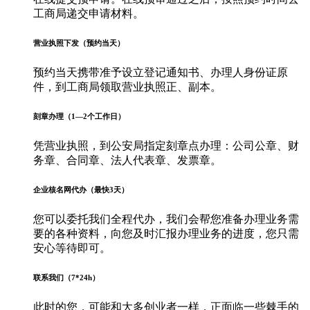
工商局递交申请材料。
营业执照下发（预约当天）
预约当天携带准予设立登记通知书、办理人身份证原
件，到工商局领取营业执照正、副本。
刻章办理（1—2个工作日）
凭营业执照，到公安局指定刻章点办理：公司公章、财
务章、合同章、法人代表章、发票章。
企业核名网代办（最快3天）
您可以委托我们全程代办，我们会帮您准备办理业务需
要的各种资料，向您及时汇报办理业务的进度，您只需
安心等待即可。
联系我们（7*24h）
此时的您，可能和大多创业者一样，正面临一些棘手的