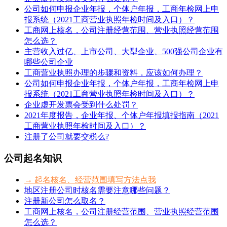
公司如何申报企业年报，个体户年报，工商年检网上申
报系统（2021工商营业执照年检时间及入口）？
工商网上核名，公司注册经营范围、营业执照经营范围
怎么选？
主营收入过亿、上市公司、大型企业、500强公司企业有
哪些公司企业
工商营业执照办理的步骤和资料，应该如何办理？
公司如何申报企业年报，个体户年报，工商年检网上申
报系统（2021工商营业执照年检时间及入口）？
企业虚开发票会受到什么处罚？
2021年度报告，企业年报、个体户年报填报指南（2021
工商营业执照年检时间及入口）？
注册了公司就要交税么?
公司起名知识
→ 起名核名、经营范围填写方法点我
地区注册公司时核名需要注意哪些问题？
注册新公司怎么取名？
工商网上核名，公司注册经营范围、营业执照经营范围
怎么选？