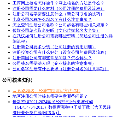
工商网上核名怎样操作？网上核名的方法是什么？
注册公司需要什么材料（公司注册的费用及流程）
注册公司名字需要注意什么（新公司取名的技巧）
电商公司名称怎么起名？有什么注意事项？
怎么查询注册公司名称？公司起名有哪些相关规定？
传媒公司怎么取名好听（文化传媒起名大全集）
在武汉如何注册公司需要哪些资料（简述公司注册的详
细流程）
注册新公司要多少钱（公司注册的费用明细）
注册投资公司有什么好处（设立公司的费用及流程）
注册美国公司有哪些常见问题？怎么解决？
公司核名需要法人吗（企业核名的注意事项）
公司名字注册有什么要求（注册公司名的注意事项）
公司核名知识
→ 起名核名、经营范围填写方法点我
地区注册公司时核名需要注意哪些问题？
最新整理2021-2024国民经济行业分类与代码
（GB/T4754-2011）数据库完整电子版下载【含国民经
济行业分类注释(网络版)】