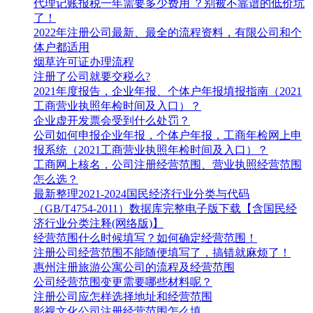
代理记账报税一年需要多少费用 ？别被不靠谱的低价坑
了！
2022年注册公司最新、最全的流程资料，有限公司和个
体户都适用
烟草许可证办理流程
注册了公司就要交税么?
2021年度报告，企业年报、个体户年报填报指南（2021
工商营业执照年检时间及入口）？
企业虚开发票会受到什么处罚？
公司如何申报企业年报，个体户年报，工商年检网上申
报系统（2021工商营业执照年检时间及入口）？
工商网上核名，公司注册经营范围、营业执照经营范围
怎么选？
最新整理2021-2024国民经济行业分类与代码
（GB/T4754-2011）数据库完整电子版下载【含国民经
济行业分类注释(网络版)】
经营范围什么时候填写？如何确定经营范围！
注册公司经营范围不能随便填写了，搞错就麻烦了！
惠州注册旅游公寓公司的流程及经营范围
公司经营范围变更需要哪些材料呢？
注册公司应怎样选择地址和经营范围
影视文化公司注册经营范围怎么填