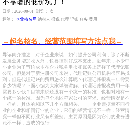
不靠谱的低价坑了！
日期 : 2026-08-01 浏览：
次
标签：
企业核名网
纳税人 报税 代理 记账 账务 费用
→起名核名、经营范围填写方法点我←
导读简介描述：对于企业来说，如何提升公司利润，除了不断
发展业务增加收入外，也要控制好成本支出。近年来，不少中
小企业为了节约成本在企业税务申报和账务上选择了代理记账
公司。但是对于新注册公司来说，代理记账公司机构很容易找
到，但是代理记账的费用怎么计算呢？代理记账报税一年需要
多少钱呢？下面小编为大家详细讲解。代理记账报税费用一年
需要多少钱？目前来说还没有一个统一的标准，也相对难有一
个统一的标准。因为每个地区每家公司的需求、经营情况是不
一样的。具体的和以下几个方面相关。一、企业票据量不同行
业的企业和相同行业的企业，它们的经营情况不一样，经营情
况一样但不同行业又有所差别。主要原因是因为它们的业务进
账不一样，造成的银行