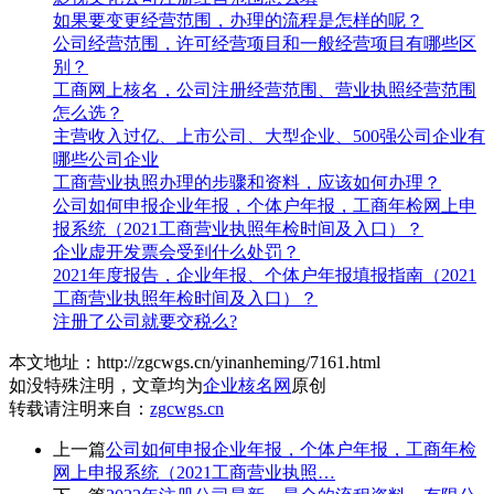
如果要变更经营范围，办理的流程是怎样的呢？
公司经营范围，许可经营项目和一般经营项目有哪些区
别？
工商网上核名，公司注册经营范围、营业执照经营范围
怎么选？
主营收入过亿、上市公司、大型企业、500强公司企业有
哪些公司企业
工商营业执照办理的步骤和资料，应该如何办理？
公司如何申报企业年报，个体户年报，工商年检网上申
报系统（2021工商营业执照年检时间及入口）？
企业虚开发票会受到什么处罚？
2021年度报告，企业年报、个体户年报填报指南（2021
工商营业执照年检时间及入口）？
注册了公司就要交税么?
本文地址：http://zgcwgs.cn/yinanheming/7161.html
如没特殊注明，文章均为
企业核名网
原创
转载请注明来自：
zgcwgs.cn
上一篇
公司如何申报企业年报，个体户年报，工商年检
网上申报系统（2021工商营业执照…