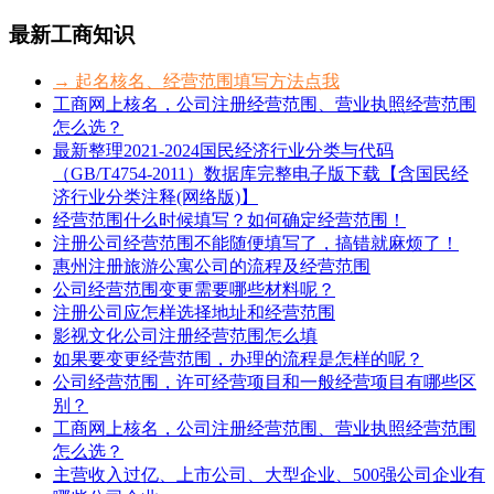
最新工商知识
→ 起名核名、经营范围填写方法点我
工商网上核名，公司注册经营范围、营业执照经营范围
怎么选？
最新整理2021-2024国民经济行业分类与代码
（GB/T4754-2011）数据库完整电子版下载【含国民经
济行业分类注释(网络版)】
经营范围什么时候填写？如何确定经营范围！
注册公司经营范围不能随便填写了，搞错就麻烦了！
惠州注册旅游公寓公司的流程及经营范围
公司经营范围变更需要哪些材料呢？
注册公司应怎样选择地址和经营范围
影视文化公司注册经营范围怎么填
如果要变更经营范围，办理的流程是怎样的呢？
公司经营范围，许可经营项目和一般经营项目有哪些区
别？
工商网上核名，公司注册经营范围、营业执照经营范围
怎么选？
主营收入过亿、上市公司、大型企业、500强公司企业有