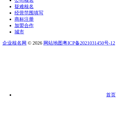
公司核名
疑难核名
经营范围填写
商标注册
加盟合作
城市
企业核名网
© 2026
网站地图
粤ICP备2021031450号-12
首页