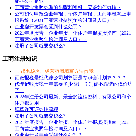
哪些公司企业
工商营业执照办理的步骤和资料，应该如何办理？
公司如何申报企业年报，个体户年报，工商年检网上申
报系统（2021工商营业执照年检时间及入口）？
企业虚开发票会受到什么处罚？
2021年度报告，企业年报、个体户年报填报指南（2021
工商营业执照年检时间及入口）？
注册了公司就要交税么?
工商注册知识
→ 起名核名、经营范围填写方法点我
记账报税是找代账公司划算还是专职会计划算？？？
代理记账报税一年需要多少费用 ？别被不靠谱的低价坑
了！
2022年注册公司最新、最全的流程资料，有限公司和个
体户都适用
烟草许可证办理流程
注册了公司就要交税么?
2021年度报告，企业年报、个体户年报填报指南（2021
工商营业执照年检时间及入口）？
企业虚开发票会受到什么处罚？