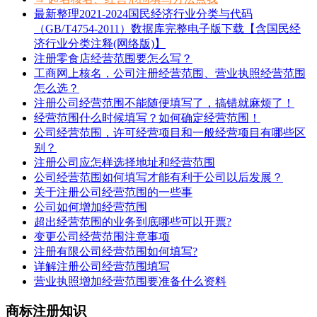
最新整理2021-2024国民经济行业分类与代码
（GB/T4754-2011）数据库完整电子版下载【含国民经
济行业分类注释(网络版)】
注册零食店经营范围要怎么写？
工商网上核名，公司注册经营范围、营业执照经营范围
怎么选？
注册公司经营范围不能随便填写了，搞错就麻烦了！
经营范围什么时候填写？如何确定经营范围！
公司经营范围，许可经营项目和一般经营项目有哪些区
别？
注册公司应怎样选择地址和经营范围
公司经营范围如何填写才能有利于公司以后发展？
关于注册公司经营范围的一些事
公司如何增加经营范围
超出经营范围的业务到底哪些可以开票?
变更公司经营范围注意事项
注册有限公司经营范围如何填写?
详解注册公司经营范围填写
营业执照增加经营范围要准备什么资料
商标注册知识