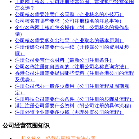
工商网上核名，公司注册经营范围、营业执照经营范围
怎么选？
公司核名需要注意什么问题（企业核名的小技巧）
公司核名有哪些要求（公司注册核名的注意事项）
企业名称网上核准怎么操作（附：公司核名的操作步
骤）
公司核名需要多久出结果（企业取名的基本原则）
注册传媒公司需要什么手续（开传媒公司的费用及步
骤）
注册公司要带什么材料（最新公司注册条件）
公司名称注册如何查询的（注册公司名称查询方法）
香港公司注册需要提供哪些资料（注册香港公司的流程
及优势）
注册公司代办一般多少费用（公司注册流程及周期规
定）
注册科技公司需要什么条件（公司注册的步骤及流程）
湛江注册公司需要什么资料（附公司注册的具体流程）
注册外资企业需要多少钱（办理外资公司的流程）
公司经营范围知识
→ 起名核名、经营范围填写方法点我