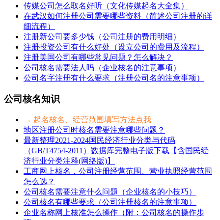
传媒公司怎么取名好听（文化传媒起名大全集）
在武汉如何注册公司需要哪些资料（简述公司注册的详
细流程）
注册新公司要多少钱（公司注册的费用明细）
注册投资公司有什么好处（设立公司的费用及流程）
注册美国公司有哪些常见问题？怎么解决？
公司核名需要法人吗（企业核名的注意事项）
公司名字注册有什么要求（注册公司名的注意事项）
公司核名知识
→ 起名核名、经营范围填写方法点我
地区注册公司时核名需要注意哪些问题？
最新整理2021-2024国民经济行业分类与代码
（GB/T4754-2011）数据库完整电子版下载【含国民经
济行业分类注释(网络版)】
工商网上核名，公司注册经营范围、营业执照经营范围
怎么选？
公司核名需要注意什么问题（企业核名的小技巧）
公司核名有哪些要求（公司注册核名的注意事项）
企业名称网上核准怎么操作（附：公司核名的操作步