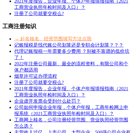
2021年度报告，企业年报、个体户年报填报指南（2021
工商营业执照年检时间及入口）？
注册了公司就要交税么?
工商注册知识
→ 起名核名、经营范围填写方法点我
记账报税是找代账公司划算还是专职会计划算？？？
代理记账报税一年需要多少费用 ？别被不靠谱的低价坑
了！
2022年注册公司最新、最全的流程资料，有限公司和个
体户都适用
烟草许可证办理流程
注册了公司就要交税么?
2021年度报告，企业年报、个体户年报填报指南（2021
工商营业执照年检时间及入口）？
企业虚开发票会受到什么处罚？
公司如何申报企业年报，个体户年报，工商年检网上申
报系统（2021工商营业执照年检时间及入口）？
工商网上核名，公司注册经营范围、营业执照经营范围
怎么选？
主营收入过亿、上市公司、大型企业、500强公司企业有