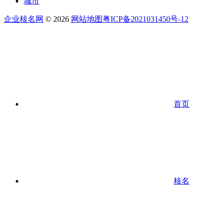
城市
企业核名网
© 2026
网站地图
粤ICP备2021031450号-12
首页
核名