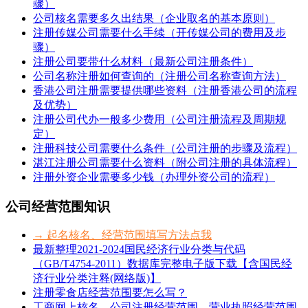
骤）
公司核名需要多久出结果（企业取名的基本原则）
注册传媒公司需要什么手续（开传媒公司的费用及步
骤）
注册公司要带什么材料（最新公司注册条件）
公司名称注册如何查询的（注册公司名称查询方法）
香港公司注册需要提供哪些资料（注册香港公司的流程
及优势）
注册公司代办一般多少费用（公司注册流程及周期规
定）
注册科技公司需要什么条件（公司注册的步骤及流程）
湛江注册公司需要什么资料（附公司注册的具体流程）
注册外资企业需要多少钱（办理外资公司的流程）
公司经营范围知识
→ 起名核名、经营范围填写方法点我
最新整理2021-2024国民经济行业分类与代码
（GB/T4754-2011）数据库完整电子版下载【含国民经
济行业分类注释(网络版)】
注册零食店经营范围要怎么写？
工商网上核名，公司注册经营范围、营业执照经营范围