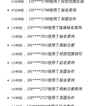
135****1788
使用了
经营范围生成
31分钟前 ，
135****1788
使用了
核名查询
47分钟前 ，
135****1788
使用了
加盟合作
55分钟前 ，
135****1788
使用了疑难核名查询
1小时前 ，
181****7051
使用了
核名查询
1小时前 ，
181****7051
使用了
商标注册
1小时前 ，
181****7051
使用了
经营范围填写
1小时前 ，
181****7051
使用了
起名查询
2小时前 ，
181****7051
使用了
加盟合作
2小时前 ，
181****7051
使用了
核名查询
2小时前 ，
158****2727
使用了
商标注册查询
3小时前 ，
158****2727
使用了
加盟合作
5小时前 ，