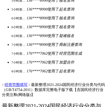
136****8990
使用了
核名查询
5小时前，
136****8990
使用了
起名查询
5小时前，
136****8990
使用了
核名查询
6小时前，
136****8990
使用了
核名查询
6小时前，
136****8990
使用了
疑难核名
6小时前，
136****8990
使用了
商标注册查询
7小时前，
176****7062
使用了
经营范围生成
7小时前，
176****7062
使用了
加盟合作
7小时前，
176****7062
使用了
起名查询
8小时前，
经营范围填写
最新整理2021-2024国民经济行业分类与代码
>
>
（GB/T4754-2011）数据库完整电子版下载【含国民经济行业
分类注释(网络版)】
最新整理2021-2024国民经济行业分类与