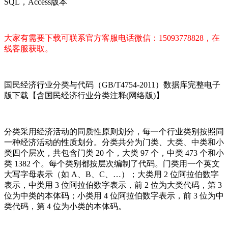
SQL，Access版本
大家有需要下载可联系官方客服电话微信：15093778828，在
线客服获取。
国民经济行业分类与代码（GB/T4754-2011）数据库完整电子
版下载【含国民经济行业分类注释(网络版)
】
分类采用经济活动的同质性原则划分，每一个行业类别按照同
一种经济活动的性质划分。分类共分为门类、大类、中类和小
类四个层次，共包含门类 20 个，大类 97 个，中类 473 个和小
类 1382 个。每个类别都按层次编制了代码。门类用一个英文
大写字母表示（如 A、B、C、…）；大类用 2 位阿拉伯数字
表示，中类用 3 位阿拉伯数字表示，前 2 位为大类代码，第 3
位为中类的本体码；小类用 4 位阿拉伯数字表示，前 3 位为中
类代码，第 4 位为小类的本体码。