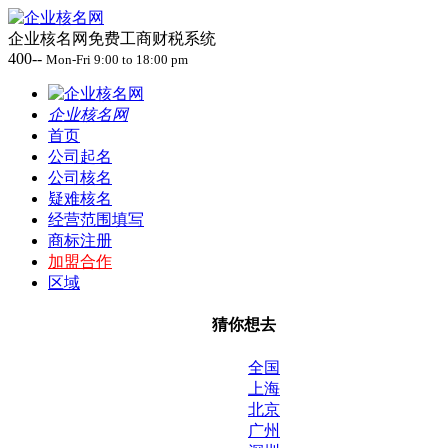
企业核名网免费工商财税系统
400--
Mon-Fri 9:00 to 18:00 pm
企业核名网
首页
公司起名
公司核名
疑难核名
经营范围填写
商标注册
加盟合作
区域
猜你想去
全国
上海
北京
广州