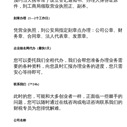
预约当天携带准予设立登记通知书、办理人身份证原
件，到工商局领取营业执照正、副本。
刻章办理（1—2个工作日）
凭营业执照，到公安局指定刻章点办理：公司公章、财
务章、合同章、法人代表章、发票章。
企业核名网代办（最快3天）
您可以委托我们全程代办，我们会帮您准备办理业务需
要的各种资料，向您及时汇报办理业务的进度，您只需
安心等待即可。
联系我们（7*24h）
此时的您，可能和大多创业者一样，正面临一些棘手的
问题，您可以随时通过在线咨询或电话咨询联系我们的
财税专员为您排忧解难。
公司名称