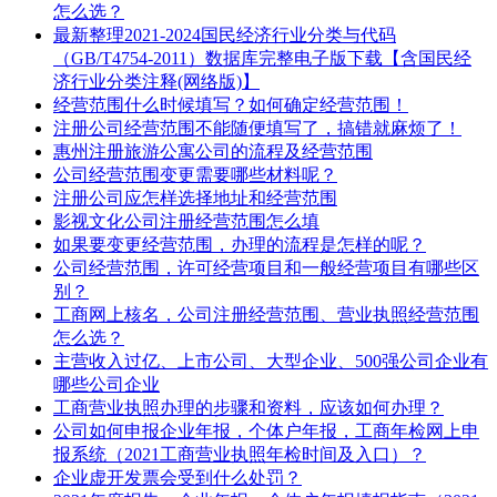
怎么选？
最新整理2021-2024国民经济行业分类与代码
（GB/T4754-2011）数据库完整电子版下载【含国民经
济行业分类注释(网络版)】
经营范围什么时候填写？如何确定经营范围！
注册公司经营范围不能随便填写了，搞错就麻烦了！
惠州注册旅游公寓公司的流程及经营范围
公司经营范围变更需要哪些材料呢？
注册公司应怎样选择地址和经营范围
影视文化公司注册经营范围怎么填
如果要变更经营范围，办理的流程是怎样的呢？
公司经营范围，许可经营项目和一般经营项目有哪些区
别？
工商网上核名，公司注册经营范围、营业执照经营范围
怎么选？
主营收入过亿、上市公司、大型企业、500强公司企业有
哪些公司企业
工商营业执照办理的步骤和资料，应该如何办理？
公司如何申报企业年报，个体户年报，工商年检网上申
报系统（2021工商营业执照年检时间及入口）？
企业虚开发票会受到什么处罚？