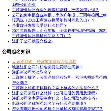
哪些公司企业
工商营业执照办理的步骤和资料，应该如何办理？
公司如何申报企业年报，个体户年报，工商年检网上申
报系统（2021工商营业执照年检时间及入口）？
企业虚开发票会受到什么处罚？
2021年度报告，企业年报、个体户年报填报指南（2021
工商营业执照年检时间及入口）？
注册了公司就要交税么?
公司起名知识
→ 起名核名、经营范围填写方法点我
地区注册公司时核名需要注意哪些问题？
注册新公司怎么取名？
工商网上核名，公司注册经营范围、营业执照经营范围
怎么选？
工商网上核名怎样操作？网上核名的方法是什么？
注册公司需要什么材料（公司注册的费用及流程）
注册公司名字需要注意什么（新公司取名的技巧）
电商公司名称怎么起名？有什么注意事项？
怎么查询注册公司名称？公司起名有哪些相关规定？