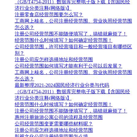
（GB/T4754-2011）数据库完整电子版下载【含国民经
济行业分类注释(网络版)】
注册零食店经营范围要怎么写？
工商网上核名，公司注册经营范围、营业执照经营范围
怎么选？
注册公司经营范围不能随便填写了，搞错就麻烦了！
经营范围什么时候填写？如何确定经营范围！
公司经营范围，许可经营项目和一般经营项目有哪些区
别？
注册公司应怎样选择地址和经营范围
公司经营范围如何填写才能有利于公司以后发展？
工商网上核名，公司注册经营范围、营业执照经营范围
怎么选？
最新整理2021-2024国民经济行业分类与代码
（GB/T4754-2011）数据库完整电子版下载【含国民经
济行业分类注释(网络版)】
经营范围什么时候填写？如何确定经营范围！
注册公司经营范围不能随便填写了，搞错就麻烦了！
惠州注册旅游公寓公司的流程及经营范围
公司经营范围变更需要哪些材料呢？
注册公司应怎样选择地址和经营范围
影视文化公司注册经营范围怎么填