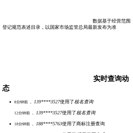
数据基于经营范围
登记规范表述目录，以国家市场监管总局最新发布为准
实时查询动
态
139****3527
使用了
核名查询
8分钟前 ，
139****3527
使用了
核名查询
12分钟前 ，
188****5763
使用了商标注册查询
18分钟前 ，