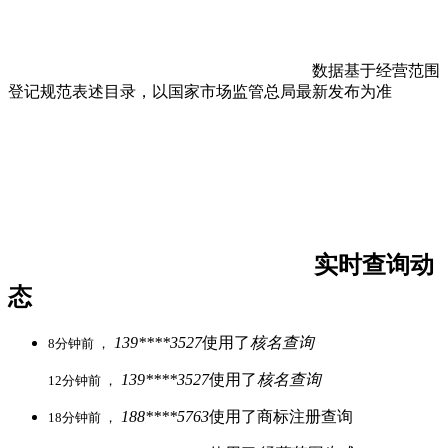
数据基于经营范围
登记规范表述目录，以国家市场监管总局最新发布为准
实时查询动
态
139****3527
使用了
核名查询
8分钟前 ，
139****3527
使用了
核名查询
12分钟前 ，
188****5763
使用了商标注册查询
18分钟前 ，