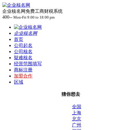
企业核名网免费工商财税系统
400--
Mon-Fri 9:00 to 18:00 pm
企业核名网
首页
公司起名
公司核名
疑难核名
经营范围填写
商标注册
加盟合作
区域
猜你想去
全国
上海
北京
广州