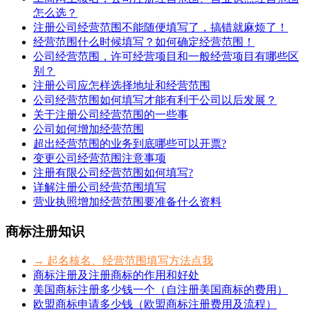
怎么选？
注册公司经营范围不能随便填写了，搞错就麻烦了！
经营范围什么时候填写？如何确定经营范围！
公司经营范围，许可经营项目和一般经营项目有哪些区
别？
注册公司应怎样选择地址和经营范围
公司经营范围如何填写才能有利于公司以后发展？
关于注册公司经营范围的一些事
公司如何增加经营范围
超出经营范围的业务到底哪些可以开票?
变更公司经营范围注意事项
注册有限公司经营范围如何填写?
详解注册公司经营范围填写
营业执照增加经营范围要准备什么资料
商标注册知识
→ 起名核名、经营范围填写方法点我
商标注册及注册商标的作用和好处
美国商标注册多少钱一个（自注册美国商标的费用）
欧盟商标申请多少钱（欧盟商标注册费用及流程）