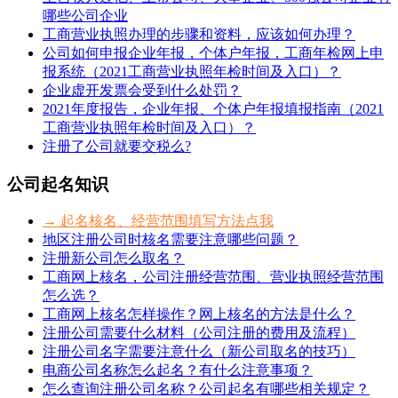
哪些公司企业
工商营业执照办理的步骤和资料，应该如何办理？
公司如何申报企业年报，个体户年报，工商年检网上申
报系统（2021工商营业执照年检时间及入口）？
企业虚开发票会受到什么处罚？
2021年度报告，企业年报、个体户年报填报指南（2021
工商营业执照年检时间及入口）？
注册了公司就要交税么?
公司起名知识
→ 起名核名、经营范围填写方法点我
地区注册公司时核名需要注意哪些问题？
注册新公司怎么取名？
工商网上核名，公司注册经营范围、营业执照经营范围
怎么选？
工商网上核名怎样操作？网上核名的方法是什么？
注册公司需要什么材料（公司注册的费用及流程）
注册公司名字需要注意什么（新公司取名的技巧）
电商公司名称怎么起名？有什么注意事项？
怎么查询注册公司名称？公司起名有哪些相关规定？