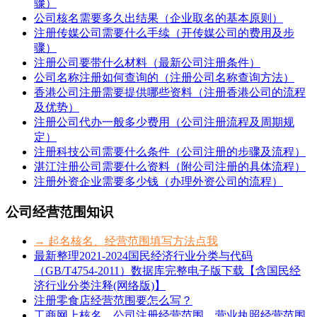
骤）
公司核名需要多久出结果（企业取名的基本原则）
注册传媒公司需要什么手续（开传媒公司的费用及步
骤）
注册公司要带什么材料（最新公司注册条件）
公司名称注册如何查询的（注册公司名称查询方法）
香港公司注册需要提供哪些资料（注册香港公司的流程
及优势）
注册公司代办一般多少费用（公司注册流程及周期规
定）
注册科技公司需要什么条件（公司注册的步骤及流程）
湛江注册公司需要什么资料（附公司注册的具体流程）
注册外资企业需要多少钱（办理外资公司的流程）
公司经营范围知识
→ 起名核名、经营范围填写方法点我
最新整理2021-2024国民经济行业分类与代码
（GB/T4754-2011）数据库完整电子版下载【含国民经
济行业分类注释(网络版)】
注册零食店经营范围要怎么写？
工商网上核名，公司注册经营范围、营业执照经营范围