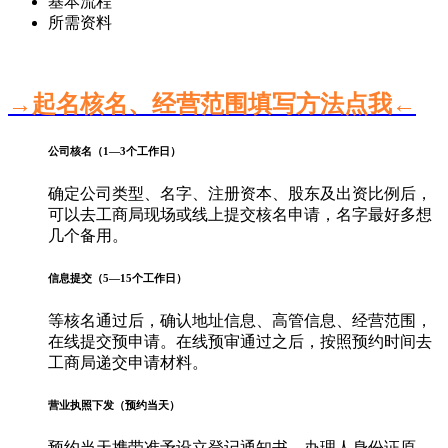
基本流程
所需资料
→起名核名、经营范围填写方法点我←
公司核名（1—3个工作日）
确定公司类型、名字、注册资本、股东及出资比例后，
可以去工商局现场或线上提交核名申请，名字最好多想
几个备用。
信息提交（5—15个工作日）
等核名通过后，确认地址信息、高管信息、经营范围，
在线提交预申请。在线预审通过之后，按照预约时间去
工商局递交申请材料。
营业执照下发（预约当天）
预约当天携带准予设立登记通知书、办理人身份证原