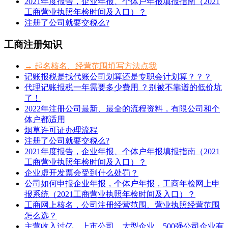
2021年度报告，企业年报、个体户年报填报指南（2021
工商营业执照年检时间及入口）？
注册了公司就要交税么?
工商注册知识
→ 起名核名、经营范围填写方法点我
记账报税是找代账公司划算还是专职会计划算？？？
代理记账报税一年需要多少费用 ？别被不靠谱的低价坑
了！
2022年注册公司最新、最全的流程资料，有限公司和个
体户都适用
烟草许可证办理流程
注册了公司就要交税么?
2021年度报告，企业年报、个体户年报填报指南（2021
工商营业执照年检时间及入口）？
企业虚开发票会受到什么处罚？
公司如何申报企业年报，个体户年报，工商年检网上申
报系统（2021工商营业执照年检时间及入口）？
工商网上核名，公司注册经营范围、营业执照经营范围
怎么选？
主营收入过亿、上市公司、大型企业、500强公司企业有