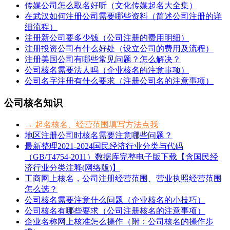
传媒公司怎么取名好听（文化传媒起名大全集）
在武汉如何注册公司需要哪些资料（简述公司注册的详
细流程）
注册新公司要多少钱（公司注册的费用明细）
注册投资公司有什么好处（设立公司的费用及流程）
注册美国公司有哪些常见问题？怎么解决？
公司核名需要法人吗（企业核名的注意事项）
公司名字注册有什么要求（注册公司名的注意事项）
公司核名知识
→ 起名核名、经营范围填写方法点我
地区注册公司时核名需要注意哪些问题？
最新整理2021-2024国民经济行业分类与代码
（GB/T4754-2011）数据库完整电子版下载【含国民经
济行业分类注释(网络版)】
工商网上核名，公司注册经营范围、营业执照经营范围
怎么选？
公司核名需要注意什么问题（企业核名的小技巧）
公司核名有哪些要求（公司注册核名的注意事项）
企业名称网上核准怎么操作（附：公司核名的操作步