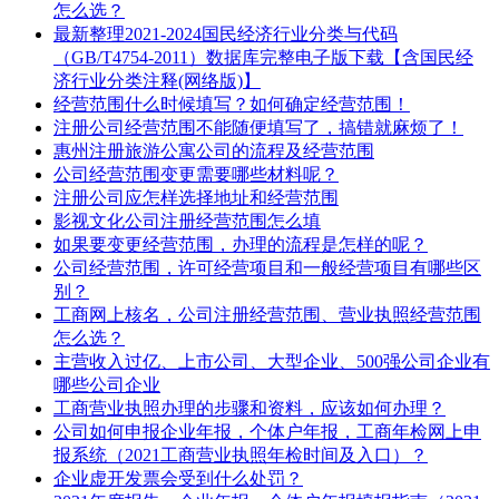
怎么选？
最新整理2021-2024国民经济行业分类与代码
（GB/T4754-2011）数据库完整电子版下载【含国民经
济行业分类注释(网络版)】
经营范围什么时候填写？如何确定经营范围！
注册公司经营范围不能随便填写了，搞错就麻烦了！
惠州注册旅游公寓公司的流程及经营范围
公司经营范围变更需要哪些材料呢？
注册公司应怎样选择地址和经营范围
影视文化公司注册经营范围怎么填
如果要变更经营范围，办理的流程是怎样的呢？
公司经营范围，许可经营项目和一般经营项目有哪些区
别？
工商网上核名，公司注册经营范围、营业执照经营范围
怎么选？
主营收入过亿、上市公司、大型企业、500强公司企业有
哪些公司企业
工商营业执照办理的步骤和资料，应该如何办理？
公司如何申报企业年报，个体户年报，工商年检网上申
报系统（2021工商营业执照年检时间及入口）？
企业虚开发票会受到什么处罚？