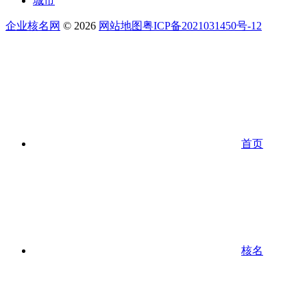
城市
企业核名网
© 2026
网站地图
粤ICP备2021031450号-12
首页
核名