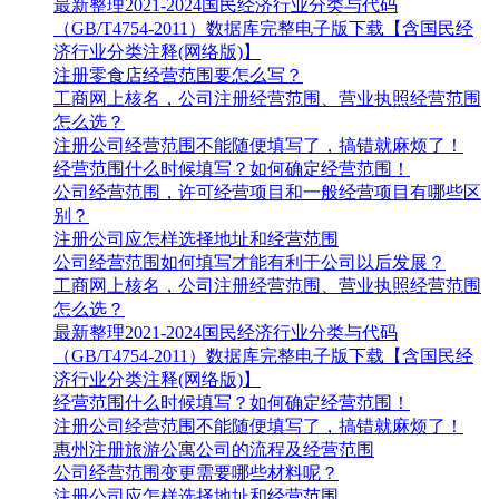
最新整理2021-2024国民经济行业分类与代码
（GB/T4754-2011）数据库完整电子版下载【含国民经
济行业分类注释(网络版)】
注册零食店经营范围要怎么写？
工商网上核名，公司注册经营范围、营业执照经营范围
怎么选？
注册公司经营范围不能随便填写了，搞错就麻烦了！
经营范围什么时候填写？如何确定经营范围！
公司经营范围，许可经营项目和一般经营项目有哪些区
别？
注册公司应怎样选择地址和经营范围
公司经营范围如何填写才能有利于公司以后发展？
工商网上核名，公司注册经营范围、营业执照经营范围
怎么选？
最新整理2021-2024国民经济行业分类与代码
（GB/T4754-2011）数据库完整电子版下载【含国民经
济行业分类注释(网络版)】
经营范围什么时候填写？如何确定经营范围！
注册公司经营范围不能随便填写了，搞错就麻烦了！
惠州注册旅游公寓公司的流程及经营范围
公司经营范围变更需要哪些材料呢？
注册公司应怎样选择地址和经营范围