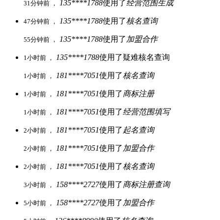
135****1788
使用了
经营范围生成
31分钟前 ，
135****1788
使用了
核名查询
47分钟前 ，
135****1788
使用了
加盟合作
55分钟前 ，
135****1788
使用了疑难核名查询
1小时前 ，
181****7051
使用了
核名查询
1小时前 ，
181****7051
使用了
商标注册
1小时前 ，
181****7051
使用了
经营范围填写
1小时前 ，
181****7051
使用了
起名查询
2小时前 ，
181****7051
使用了
加盟合作
2小时前 ，
181****7051
使用了
核名查询
2小时前 ，
158****2727
使用了
商标注册查询
3小时前 ，
158****2727
使用了
加盟合作
5小时前 ，