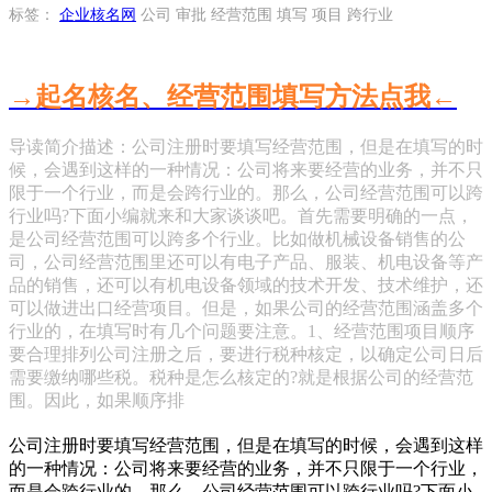
标签：
企业核名网
公司 审批 经营范围 填写 项目 跨行业
→起名核名、经营范围填写方法点我←
导读简介描述：公司注册时要填写经营范围，但是在填写的时
候，会遇到这样的一种情况：公司将来要经营的业务，并不只
限于一个行业，而是会跨行业的。那么，公司经营范围可以跨
行业吗?下面小编就来和大家谈谈吧。首先需要明确的一点，
是公司经营范围可以跨多个行业。比如做机械设备销售的公
司，公司经营范围里还可以有电子产品、服装、机电设备等产
品的销售，还可以有机电设备领域的技术开发、技术维护，还
可以做进出口经营项目。但是，如果公司的经营范围涵盖多个
行业的，在填写时有几个问题要注意。1、经营范围项目顺序
要合理排列公司注册之后，要进行税种核定，以确定公司日后
需要缴纳哪些税。税种是怎么核定的?就是根据公司的经营范
围。因此，如果顺序排
公司注册时要填写经营范围，但是在填写的时候，会遇到这样
的一种情况：公司将来要经营的业务，并不只限于一个行业，
而是会跨行业的。那么，公司经营范围可以跨行业吗?下面小