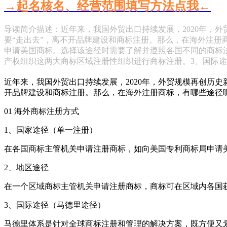
→起名核名、经营范围填写方法点我←
导读简介描述：近年来，我国外贸出口持续发展，2020年，外贸
要“走出去”，离不开品牌建设和商标注册。那么，在海外注册
申请美国商标。选择该途径时需要了解并遵照各国不同的商标
产权组织这两大商标区域注册性组织进行商标注册。3、国际
近年来，我国外贸出口持续发展，2020年，外贸规模再创历史新
开品牌建设和商标注册。那么，在海外注册商标，有哪些途径
01 海外商标注册方式
1、国家途径（单一注册）
在各国商标主管机关申请注册商标，如向美国专利商标局申请
2、地区途径
在一个区域商标主管机关申请注册商标，商标可在区域内各国
3、国际途径（马德里途径）
马德里体系是针对全球商标注册和管理的解决方案，既方便又划