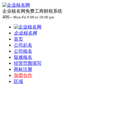
企业核名网免费工商财税系统
400--
Mon-Fri 9:00 to 18:00 pm
企业核名网
首页
公司起名
公司核名
疑难核名
经营范围填写
商标注册
加盟合作
区域