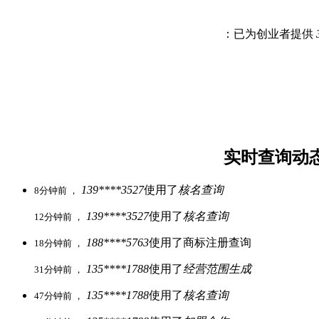
：已为创业者提供
实时查询动
139****3527
使用了
核名查询
8分钟前 ，
139****3527
使用了
核名查询
12分钟前 ，
188****5763
使用了商标注册查询
18分钟前 ，
135****1788
使用了
经营范围生成
31分钟前 ，
135****1788
使用了
核名查询
47分钟前 ，