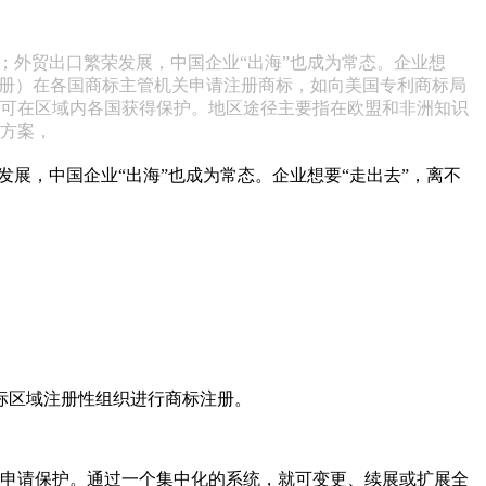
0%；外贸出口繁荣发展，中国企业“出海”也成为常态。企业想
注册）在各国商标主管机关申请注册商标，如向美国专利商标局
标可在区域内各国获得保护。地区途径主要指在欧盟和非洲知识
决方案，
荣发展，中国企业“出海”也成为常态。企业想要“走出去”，离不
标区域注册性组织进行商标注册。
家申请保护。通过一个集中化的系统，就可变更、续展或扩展全