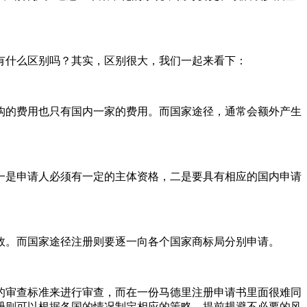
有什么区别吗？其实，区别很大，我们一起来看下：
构的费用也只有国内一家的费用。而国家途径，通常会额外产生
一是申请人必须有一定的主体资格，二是要具有相应的国内申请
效。而国家途径注册则要逐一向各个国家商标局分别申请。
的审查标准来进行审查，而在一份马德里注册申请书里面很难同
册则可以根据各国的情况制定相应的策略，提前规避不必要的风