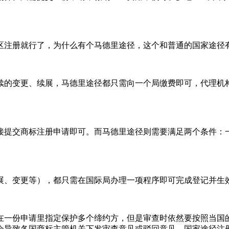
区注册就行了，为什么有个马德里途径，这个和普通的国家途径
续的变更、续展，马德里途径都只需向一个局缴费即可，代理机
接提交商标注册申请即可。而马德里途径则需要满足两个条件：
展、变更等），都只需在国际局办理一项程序即可完成登记并生
在一份申请里指定保护多个缔约方，但是审查时依然要按照当国
会导致各国商标主管机关下发审查意见或驳回意见。国家途径注