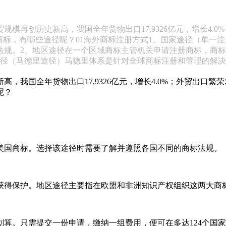
规模再创历史新高，我国全年货物出口17,9326亿元，增长4.
商标，有哪些途径呢？01海外商标注册方式1、国家途径（单一
法规。2、地区途径在一个区域商标主管机关申请注册商标，商
途径（马德里途径）马德里体系是针对全球商标注册和管理的解
高，我国全年货物出口17,9326亿元，增长4.0%；外贸出口繁
呢？
美国商标。选择该途径时需要了解并遵照各国不同的商标法规。
获得保护。地区途径主要指在欧盟和非洲知识产权组织这两大商
算。只需提交一份申请，缴纳一组费用，便可在多达124个国