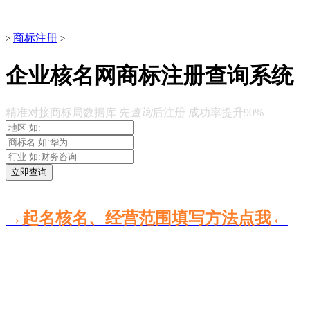
商标注册
>
>
企业核名网商标注册查询系统
精准对接商标局数据库 先
查询
后注册 成功率提升90%
立即查询
→起名核名、经营范围填写方法点我←