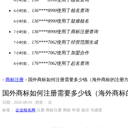
6小时前，
136****8990
使用了
核名查询
6小时前，
136****8990
使用了
疑难核名
6小时前，
136****8990
使用了
商标注册查询
7小时前，
176****7062
使用了
经营范围生成
7小时前，
176****7062
使用了
加盟合作
7小时前，
176****7062
使用了
起名查询
8小时前，
商标注册
国外商标如何注册需要多少钱（海外商标的注册
>
>
国外商标如何注册需要多少钱（海外商标
日期 : 2026-08-01 浏览：
次
标签：
企业核名网
注册 商标注册 商标 申请 途径 马德里