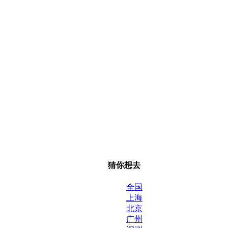
猜你想去
全国
上海
北京
广州