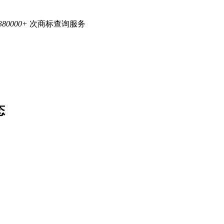
380000+
次商标查询服务
态